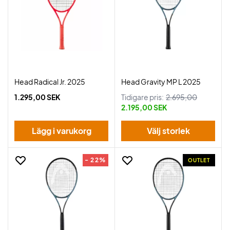
Head Radical Jr. 2025
Head Gravity MP L 2025
1.295,00 SEK
Tidigare pris:
2.695,00
2.195,00 SEK
Lägg i varukorg
Välj storlek
- 22%
OUTLET