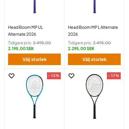
Head Boom MP UL
Head Boom MP L Alternate
Alternate 2026
2026
Tidigare pris:
2.495,00
Tidigare pris:
2.495,00
2.195,00 SEK
2.295,00 SEK
Välj storlek
Välj storlek
- 12%
- 17%