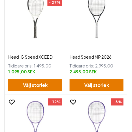
- 27%
Head IG Speed XCEED
Head Speed MP 2026
Tidigare pris:
1.495,00
Tidigare pris:
2.995,00
1.095,00 SEK
2.495,00 SEK
Välj storlek
Välj storlek
- 12%
- 8%