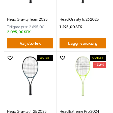
Head Gravity Team 2025
Head Gravity Jr. 26 2025
Tidigare pris:
2.695,00
1.295,00 SEK
2.095,00 SEK
Välj storlek
Lägg i varukorg
OUTLET
OUTLET
- 32%
Head Gravity Jr. 25 2025
Head Extreme Pro 2024