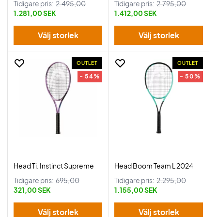
Tidigare pris:
2.495,00
Tidigare pris:
2.795,00
1.281,00 SEK
1.412,00 SEK
Välj storlek
Välj storlek
OUTLET
OUTLET
- 54%
- 50%
Head Ti. Instinct Supreme
Head Boom Team L 2024
Tidigare pris:
695,00
Tidigare pris:
2.295,00
321,00 SEK
1.155,00 SEK
Välj storlek
Välj storlek