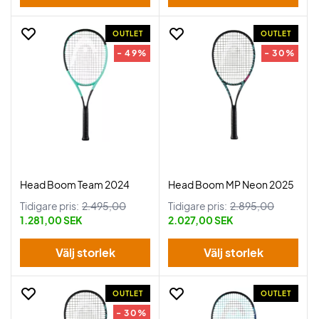
OUTLET
OUTLET
- 49%
- 30%
Head Boom Team 2024
Head Boom MP Neon 2025
Tidigare pris:
2.495,00
Tidigare pris:
2.895,00
1.281,00 SEK
2.027,00 SEK
Välj storlek
Välj storlek
OUTLET
OUTLET
- 30%