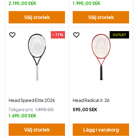
2.195,00 SEK
1.995,00 SEK
Välj storlek
Välj storlek
- 11%
OUTLET
Head Speed Elite 2026
Head Radical Jr. 26
Tidigare pris:
1.895,00
595,00 SEK
1.695,00 SEK
Välj storlek
Lägg i varukorg