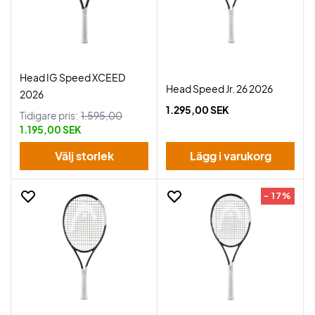
Head IG Speed XCEED
Head Speed Jr. 26 2026
2026
1.295,00 SEK
Tidigare pris:
1.595,00
1.195,00 SEK
Välj storlek
Lägg i varukorg
- 17%