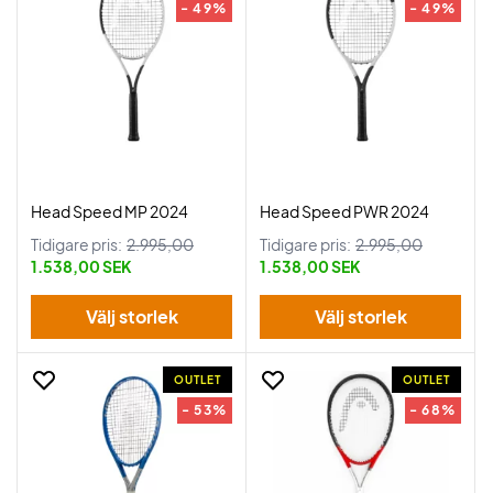
- 49%
- 49%
Head Speed MP 2024
Head Speed PWR 2024
Tidigare pris:
2.995,00
Tidigare pris:
2.995,00
1.538,00 SEK
1.538,00 SEK
Välj storlek
Välj storlek
OUTLET
OUTLET
- 53%
- 68%