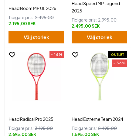
Head Speed MP Legend
Head Boom MP UL 2026
2025
Tidigare pris:
2.495,00
Tidigare pris:
2.995,00
2.195,00 SEK
2.495,00 SEK
Välj storlek
Välj storlek
- 16%
OUTLET
- 36%
Head Radical Pro 2025
Head Extreme Team 2024
Tidigare pris:
3.195,00
Tidigare pris:
2.495,00
2.695,00 SEK
1.595,00 SEK