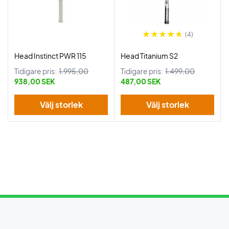
(4)
Head Instinct PWR 115
Head Titanium S2
Tidigare pris:
1.995,00
Tidigare pris:
1.499,00
938,00 SEK
487,00 SEK
Välj storlek
Välj storlek