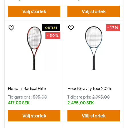
Välj storlek
Välj storlek
- 17%
OUTLET
- 30%
Head Ti. Radical Elite
Head Gravity Tour 2025
Tidigare pris:
595,00
Tidigare pris:
2.995,00
417,00 SEK
2.495,00 SEK
Välj storlek
Välj storlek