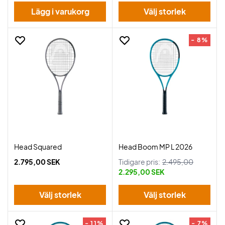
Lägg i varukorg
Välj storlek
- 8%
Head Squared
Head Boom MP L 2026
2.795,00 SEK
Tidigare pris:
2.495,00
2.295,00 SEK
Välj storlek
Välj storlek
- 11%
- 7%