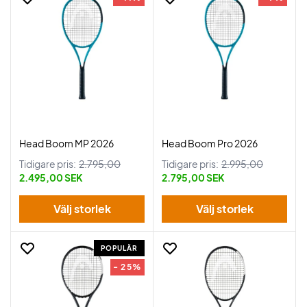
Head Boom MP 2026
Head Boom Pro 2026
Tidigare pris:
2.795,00
Tidigare pris:
2.995,00
2.495,00 SEK
2.795,00 SEK
Välj storlek
Välj storlek
POPULÄR
- 25%