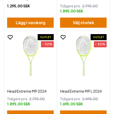
1.295,00 SEK
Tidigare pris:
2.795,00
1.895,00 SEK
Lägg i varukorg
Välj storlek
OUTLET
OUTLET
- 32%
- 32%
Head Extreme MP 2024
Head Extreme MP L 2024
Tidigare pris:
2.795,00
Tidigare pris:
2.495,00
1.895,00 SEK
1.695,00 SEK