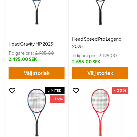
Head Speed Pro Legend
Head Gravity MP 2025
2025
Tidigare pris:
2.995,00
Tidigare pris:
3.195,00
2.495,00 SEK
2.595,00 SEK
Välj storlek
Välj storlek
- 20%
LIMITED
- 16%