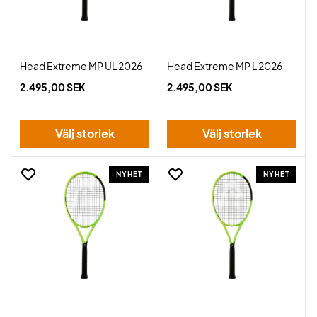
Head Extreme MP UL 2026
Head Extreme MP L 2026
2.495,00 SEK
2.495,00 SEK
Välj storlek
Välj storlek
NYHET
NYHET