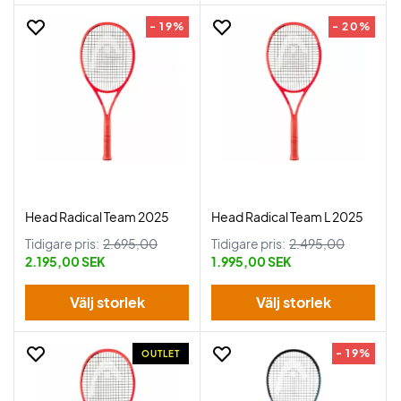
- 19%
- 20%
Head Radical Team 2025
Head Radical Team L 2025
Tidigare pris:
2.695,00
Tidigare pris:
2.495,00
2.195,00 SEK
1.995,00 SEK
Välj storlek
Välj storlek
- 19%
OUTLET