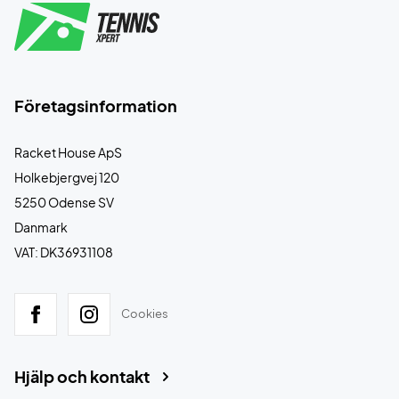
Företagsinformation
Racket House ApS
Holkebjergvej 120
5250 Odense SV
Danmark
VAT: DK36931108
Cookies
Hjälp och kontakt