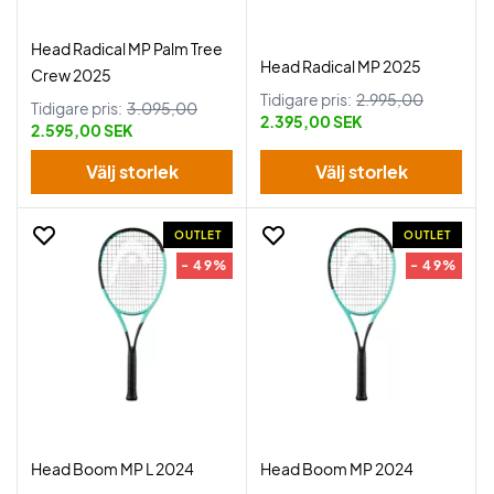
Head Radical MP Palm Tree
Head Radical MP 2025
Crew 2025
Tidigare pris:
2.995,00
Tidigare pris:
3.095,00
2.395,00 SEK
2.595,00 SEK
Välj storlek
Välj storlek
OUTLET
OUTLET
- 49%
- 49%
Head Boom MP L 2024
Head Boom MP 2024