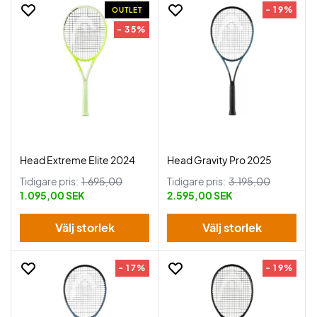
- 19%
OUTLET
- 35%
Head Extreme Elite 2024
Head Gravity Pro 2025
Tidigare pris:
1.695,00
Tidigare pris:
3.195,00
1.095,00 SEK
2.595,00 SEK
Välj storlek
Välj storlek
- 17%
- 19%