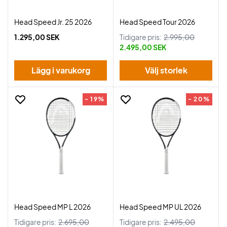
Head Speed Jr. 25 2026
Head Speed Tour 2026
1.295,00 SEK
Tidigare pris:
2.995,00
2.495,00 SEK
Lägg i varukorg
Välj storlek
- 19%
- 20%
Head Speed MP L 2026
Head Speed MP UL 2026
Tidigare pris:
2.695,00
Tidigare pris:
2.495,00