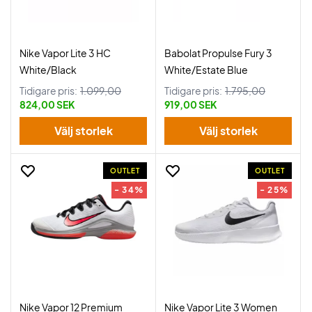
Nike Vapor Lite 3 HC
Babolat Propulse Fury 3
White/Black
White/Estate Blue
Tidigare pris:
1.099,00
Tidigare pris:
1.795,00
824,00 SEK
919,00 SEK
Välj storlek
Välj storlek
OUTLET
OUTLET
- 34%
- 25%
Nike Vapor 12 Premium
Nike Vapor Lite 3 Women