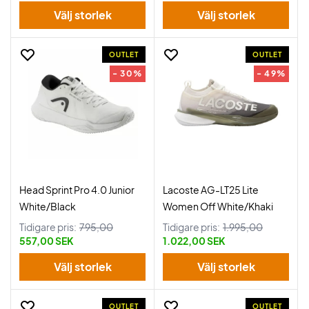
Välj storlek
Välj storlek
OUTLET
OUTLET
- 30%
- 49%
Head Sprint Pro 4.0 Junior
Lacoste AG-LT25 Lite
White/Black
Women Off White/Khaki
Tidigare pris:
795,00
Tidigare pris:
1.995,00
557,00 SEK
1.022,00 SEK
Välj storlek
Välj storlek
OUTLET
OUTLET