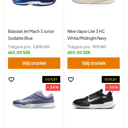
Babolat Jet Mach 3 Junior
Nike Vapor Lite 3 HC
Sodalite Blue
White/Midnight Navy
Tidigare pris:
1.295,00
Tidigare pris:
979,00
663,00 SEK
650,00 SEK
Välj storlek
Välj storlek
OUTLET
OUTLET
- 34%
- 34%