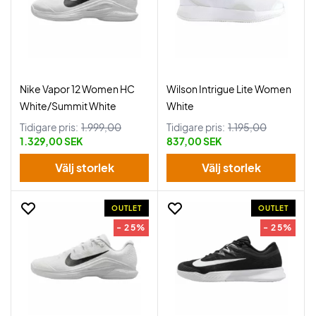
Nike Vapor 12 Women HC
Wilson Intrigue Lite Women
White/Summit White
White
Tidigare pris:
1.999,00
Tidigare pris:
1.195,00
1.329,00 SEK
837,00 SEK
Välj storlek
Välj storlek
OUTLET
OUTLET
- 25%
- 25%