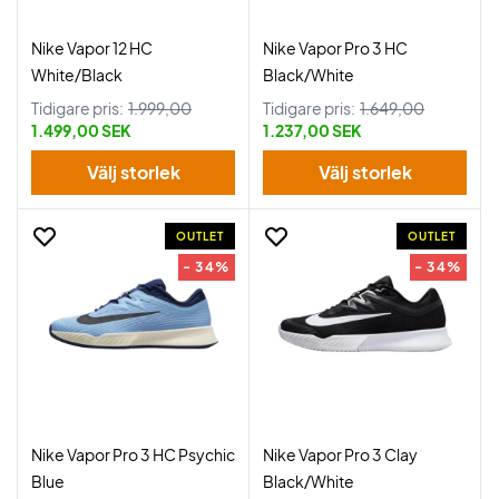
Nike Vapor 12 HC
Nike Vapor Pro 3 HC
White/Black
Black/White
Tidigare pris:
1.999,00
Tidigare pris:
1.649,00
1.499,00 SEK
1.237,00 SEK
Välj storlek
Välj storlek
OUTLET
OUTLET
- 34%
- 34%
Nike Vapor Pro 3 HC Psychic
Nike Vapor Pro 3 Clay
Blue
Black/White