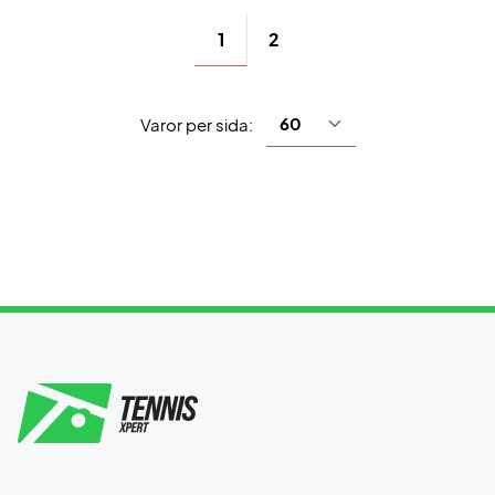
1
2
Varor per sida: