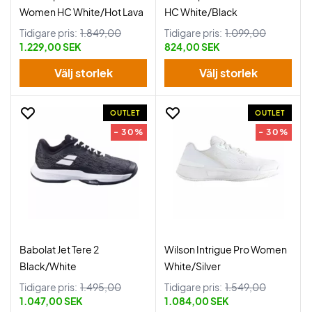
Women HC White/Hot Lava
HC White/Black
Tidigare pris:
1.849,00
Tidigare pris:
1.099,00
1.229,00 SEK
824,00 SEK
Välj storlek
Välj storlek
OUTLET
OUTLET
- 30%
- 30%
Babolat Jet Tere 2
Wilson Intrigue Pro Women
Black/White
White/Silver
Tidigare pris:
1.495,00
Tidigare pris:
1.549,00
1.047,00 SEK
1.084,00 SEK