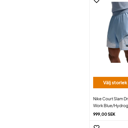
Välj storlek
Nike Court Slam Dr
Work Blue/Hydrog
999,00 SEK