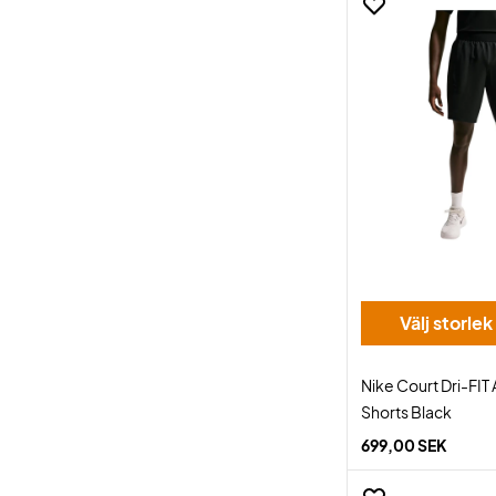
Välj storlek
Nike Court Dri-FIT
Shorts Black
699,00 SEK