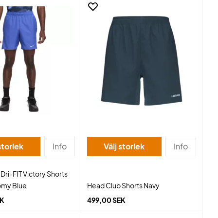
storlek
Info
Välj storlek
Info
Dri-FIT Victory Shorts
omy Blue
Head Club Shorts Navy
EK
499,00 SEK