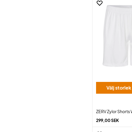
Välj storlek
ZERV Zylor Shorts
299,00 SEK