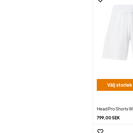
Välj storlek
Head Pro Shorts W
799,00 SEK