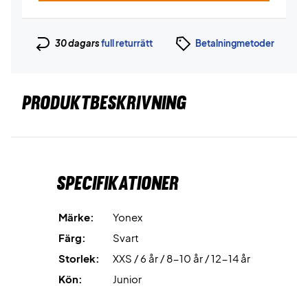
30 dagars
full returrätt
Betalningmetoder
PRODUKTBESKRIVNING
Specifikationer
Märke:
Yonex
Färg:
Svart
Storlek:
XXS / 6 år / 8-10 år / 12-14 år
Kön:
Junior