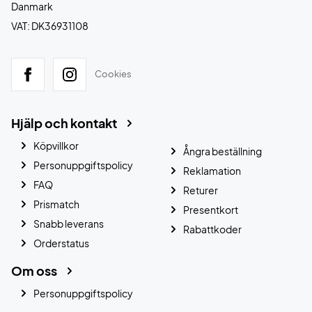
Danmark
VAT: DK36931108
Cookies
Hjälp och kontakt
Köpvillkor
Ångra beställning
Personuppgiftspolicy
Reklamation
FAQ
Returer
Prismatch
Presentkort
Snabb leverans
Rabattkoder
Orderstatus
Om oss
Personuppgiftspolicy