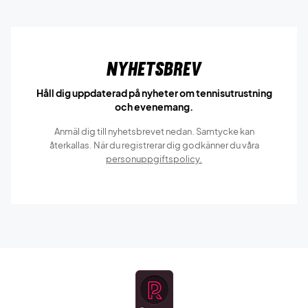
Nyhetsbrev
Håll dig uppdaterad på nyheter om tennisutrustning
och evenemang.
Anmäl dig till nyhetsbrevet nedan. Samtycke kan
återkallas. När du registrerar dig godkänner du våra
personuppgiftspolicy.