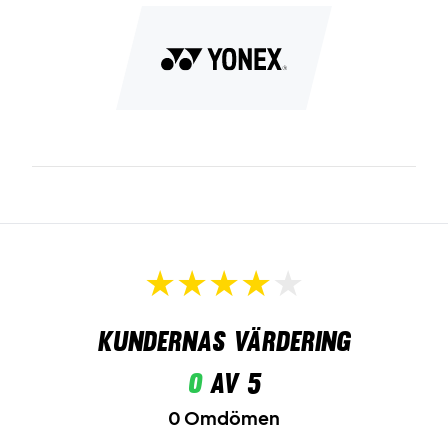
Kundernas värdering
0
av 5
0 Omdömen