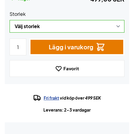
Storlek
Lägg i varukorg
Favorit
Fri frakt
vid köp över 499 SEK
Leverans: 2-3 vardagar