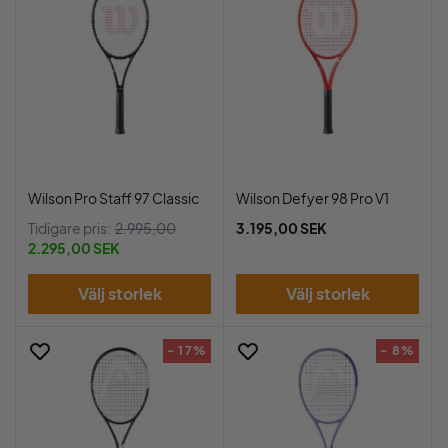
Wilson Pro Staff 97 Classic
Wilson Defyer 98 Pro V1
Tidigare pris:
2.995,00
3.195,00 SEK
2.295,00 SEK
Välj storlek
Välj storlek
- 17%
- 8%