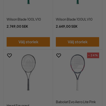
Wilson Blade 100L V10
Wilson Blade 100UL V10
2.749,00 SEK
2.649,00 SEK
Välj storlek
Välj storlek
- 24%
Babolat Evo Aero Lite Pink
Head Squared