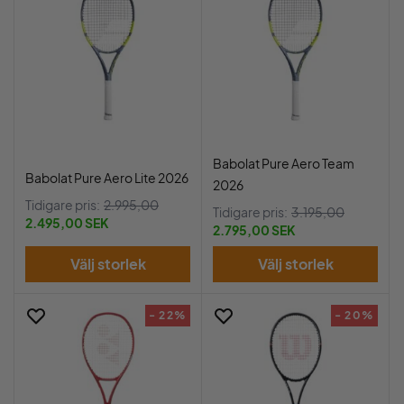
Babolat Pure Aero Team
Babolat Pure Aero Lite 2026
2026
Tidigare pris:
2.995,00
Tidigare pris:
3.195,00
2.495,00 SEK
2.795,00 SEK
Välj storlek
Välj storlek
- 22%
- 20%