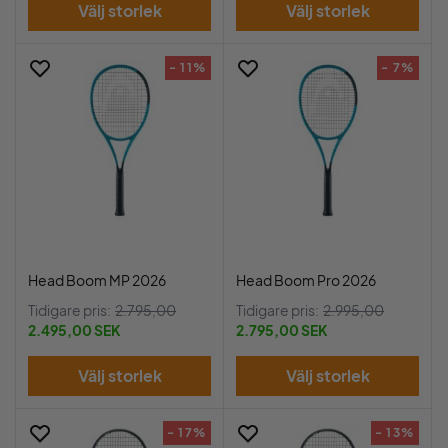
Välj storlek
Välj storlek
- 11%
- 7%
Head Boom MP 2026
Head Boom Pro 2026
Tidigare pris:
2.795,00
Tidigare pris:
2.995,00
2.495,00 SEK
2.795,00 SEK
Välj storlek
Välj storlek
- 17%
- 13%