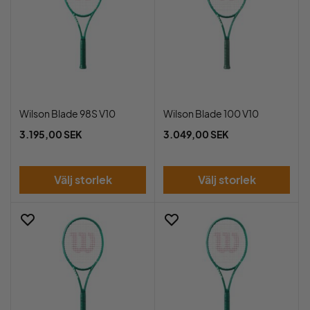
Wilson Blade 98S V10
Wilson Blade 100 V10
3.195,00 SEK
3.049,00 SEK
Välj storlek
Välj storlek