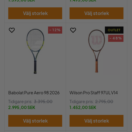
Välj storlek
Välj storlek
- 12%
OUTLET
- 48%
Babolat Pure Aero 98 2026
Wilson Pro Staff 97UL V14
Tidigare pris:
3.395,00
Tidigare pris:
2.795,00
2.995,00 SEK
1.452,00 SEK
Välj storlek
Välj storlek