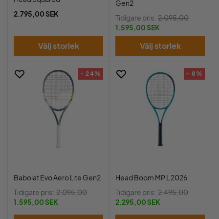
Gen2
2.795,00 SEK
Tidigare pris:
2.095,00
1.595,00 SEK
Välj storlek
Välj storlek
- 24%
- 8%
Babolat Evo Aero Lite Gen2
Head Boom MP L 2026
Tidigare pris:
2.095,00
Tidigare pris:
2.495,00
1.595,00 SEK
2.295,00 SEK