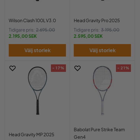
Wilson Clash 100L V3.0
Head Gravity Pro 2025
Tidigare pris:
2.695,00
Tidigare pris:
3.195,00
2.195,00 SEK
2.595,00 SEK
Välj storlek
Välj storlek
- 17%
- 21%
Babolat Pure Strike Team
Head Gravity MP 2025
Gen4