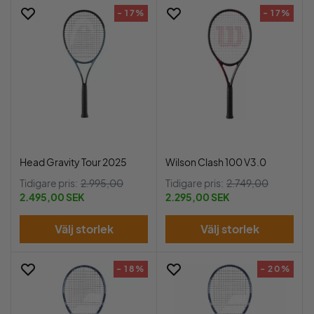
- 17%
- 17%
Head Gravity Tour 2025
Wilson Clash 100 V3.0
Tidigare pris:
2.995,00
Tidigare pris:
2.749,00
2.495,00 SEK
2.295,00 SEK
Välj storlek
Välj storlek
- 18%
- 20%