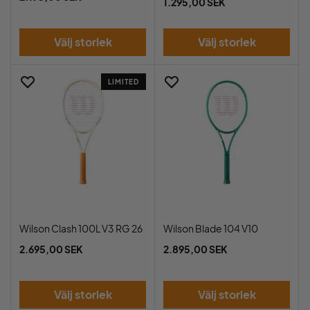
1.295,00 SEK
Välj storlek
Välj storlek
LIMITED
Wilson Clash 100L V3 RG 26
Wilson Blade 104 V10
2.695,00 SEK
2.895,00 SEK
Välj storlek
Välj storlek