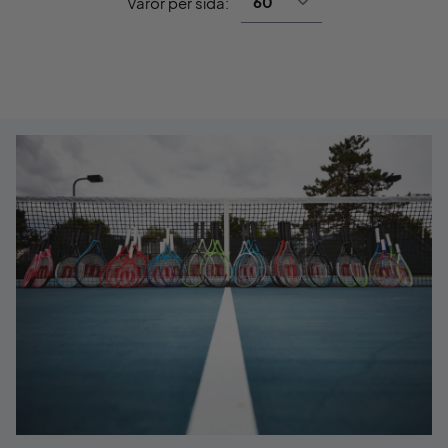
Varor per sida: