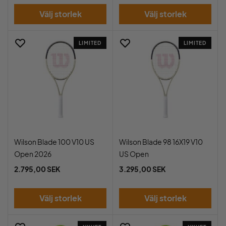
Välj storlek
Välj storlek
LIMITED
LIMITED
Wilson Blade 100 V10 US
Wilson Blade 98 16X19 V10
Open 2026
US Open
2.795,00 SEK
3.295,00 SEK
Välj storlek
Välj storlek