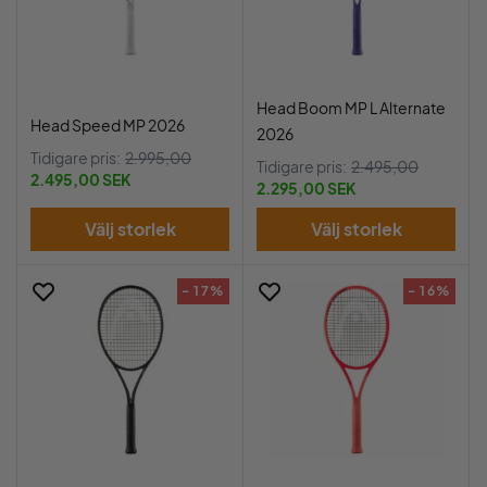
Head Boom MP L Alternate
Head Speed MP 2026
2026
Tidigare pris:
2.995,00
Tidigare pris:
2.495,00
2.495,00 SEK
2.295,00 SEK
Välj storlek
Välj storlek
- 17%
- 16%