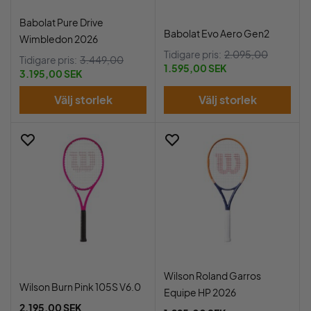
Babolat Pure Drive
Babolat Evo Aero Gen2
Wimbledon 2026
Tidigare pris:
2.095,00
Tidigare pris:
3.449,00
1.595,00 SEK
3.195,00 SEK
Välj storlek
Välj storlek
Wilson Roland Garros
Wilson Burn Pink 105S V6.0
Equipe HP 2026
2.195,00 SEK