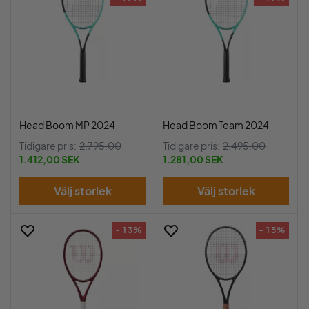
Head Boom MP 2024
Head Boom Team 2024
Tidigare pris:
2.795,00
Tidigare pris:
2.495,00
1.412,00 SEK
1.281,00 SEK
Välj storlek
Välj storlek
- 13%
- 15%