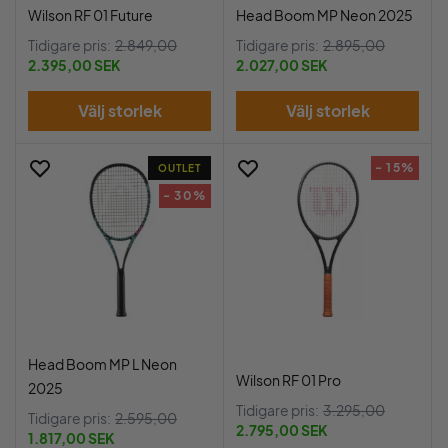
Wilson RF 01 Future
Head Boom MP Neon 2025
Tidigare pris:
2.849,00
Tidigare pris:
2.895,00
2.395,00 SEK
2.027,00 SEK
Välj storlek
Välj storlek
- 15%
OUTLET
- 30%
Head Boom MP L Neon
Wilson RF 01 Pro
2025
Tidigare pris:
3.295,00
Tidigare pris:
2.595,00
2.795,00 SEK
1.817,00 SEK