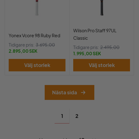
Wilson Pro Staff 97UL
Yonex Vcore 98 Ruby Red
Classic
Tidigare pris:
3.695,00
Tidigare pris:
2.495,00
2.895,00 SEK
1.995,00 SEK
Välj storlek
Välj storlek
Nästa sida
1
2