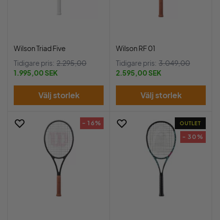
Wilson Triad Five
Wilson RF 01
Tidigare pris:
2.295,00
Tidigare pris:
3.049,00
1.995,00 SEK
2.595,00 SEK
Välj storlek
Välj storlek
- 16%
OUTLET
- 30%