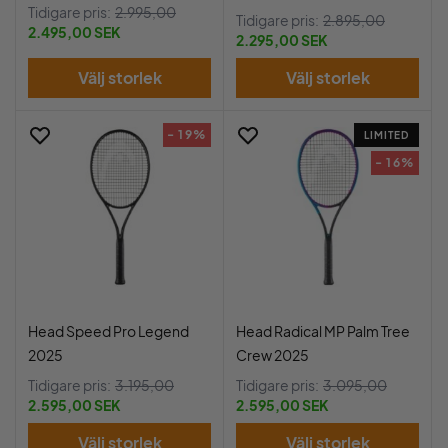
Tidigare pris:
2.995,00
Tidigare pris:
2.895,00
2.495,00 SEK
2.295,00 SEK
Välj storlek
Välj storlek
- 19%
LIMITED
- 16%
Head Speed Pro Legend
Head Radical MP Palm Tree
2025
Crew 2025
Tidigare pris:
3.195,00
Tidigare pris:
3.095,00
2.595,00 SEK
2.595,00 SEK
Välj storlek
Välj storlek