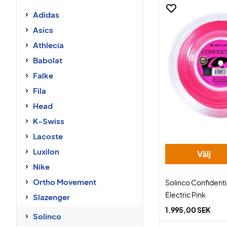
Adidas
Asics
Athlecia
Babolat
Falke
Fila
Head
K-Swiss
Lacoste
Luxilon
Välj
Nike
Ortho Movement
Solinco Confident
Electric Pink
Slazenger
1.995,00 SEK
Solinco