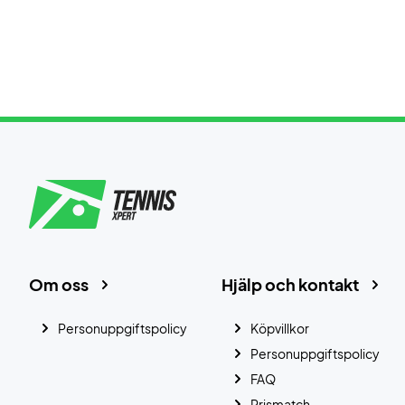
Om oss
Hjälp och kontakt
Personuppgiftspolicy
Köpvillkor
Personuppgiftspolicy
FAQ
Prismatch