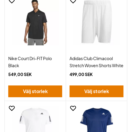
Nike Court Dri-FIT Polo
Adidas Club Climacool
Black
Stretch Woven Shorts White
549,00 SEK
499,00 SEK
Välj storlek
Välj storlek