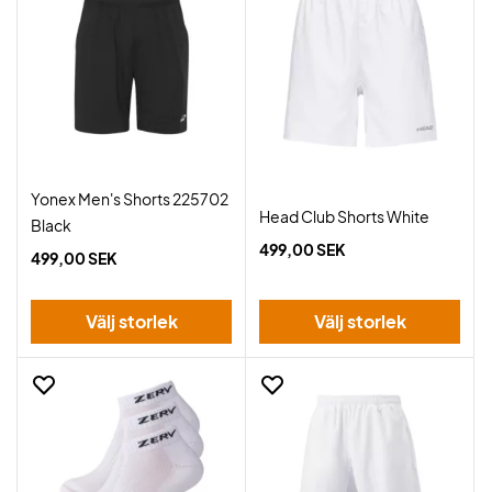
Yonex Men's Shorts 225702
Head Club Shorts White
Black
499,00 SEK
499,00 SEK
Välj storlek
Välj storlek