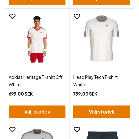
Adidas Heritage T-shirt Off
Head Play Tech T-shirt
White
White
699,00 SEK
799,00 SEK
Välj storlek
Välj storlek