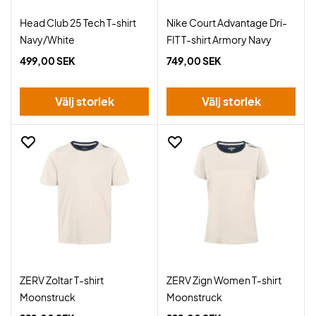
Head Club 25 Tech T-shirt
Nike Court Advantage Dri-
Navy/White
FIT T-shirt Armory Navy
499,00 SEK
749,00 SEK
Välj storlek
Välj storlek
ZERV Zoltar T-shirt
ZERV Zign Women T-shirt
Moonstruck
Moonstruck