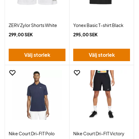
ZERV Zylor Shorts White
Yonex Basic T-shirt Black
299,00 SEK
295,00 SEK
Välj storlek
Välj storlek
Nike Court Dri-FIT Polo
Nike Court Dri-FIT Victory