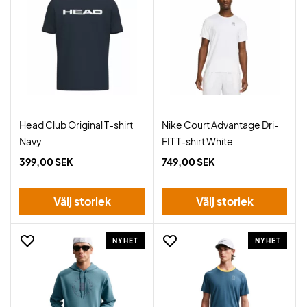
Head Club Original T-shirt
Nike Court Advantage Dri-
Navy
FIT T-shirt White
399,00 SEK
749,00 SEK
Välj storlek
Välj storlek
NYHET
NYHET