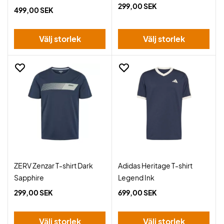
299,00 SEK
499,00 SEK
Välj storlek
Välj storlek
ZERV Zenzar T-shirt Dark
Adidas Heritage T-shirt
Sapphire
Legend Ink
299,00 SEK
699,00 SEK
Välj storlek
Välj storlek