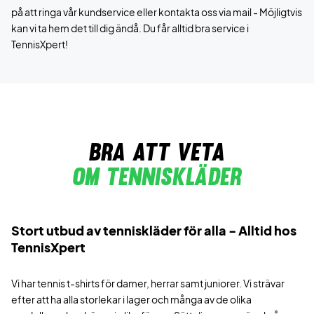
på att ringa vår kundservice eller kontakta oss via mail - Möjligtvis
kan vi ta hem det till dig ändå. Du får alltid bra service i
TennisXpert!
bra att veta
Om tenniskläder
Stort utbud av tenniskläder för alla - Alltid hos
TennisXpert
Vi har tennis t-shirts för damer, herrar samt juniorer. Vi strävar
efter att ha alla storlekar i lager och många av de olika