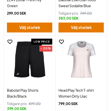
Green
Sweat Sodalite Blue
299,00 SEK
Tidigare pris:
749,00
383,00 SEK
Välj storlek
Välj storlek
LOW PRICE
- 20%
Babolat Play Shorts
Head Play Tech T-shirt
Black/Black
Women Dirty Lilac
Tidigare pris:
499,00
799,00 SEK
399,00 SEK