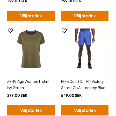
299,00 SEK
299,00 SEK
Välj storlek
Välj storlek
ZERV Zign Women T-shirt
Nike Court Dri-FIT Victory
Ivy Green
Shorts 7in Astronomy Blue
299,00 SEK
549,00 SEK
Välj storlek
Välj storlek