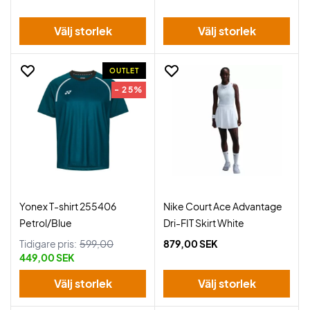
Välj storlek
Välj storlek
OUTLET
- 25%
Yonex T-shirt 255406
Nike Court Ace Advantage
Petrol/Blue
Dri-FIT Skirt White
Tidigare pris:
599,00
879,00 SEK
449,00 SEK
Välj storlek
Välj storlek