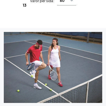
Varor per sida:
13