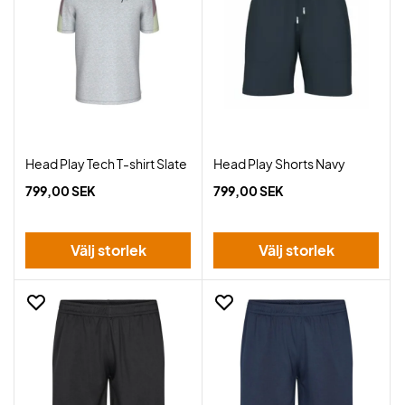
Head Play Tech T-shirt Slate
Head Play Shorts Navy
799,00 SEK
799,00 SEK
Välj storlek
Välj storlek