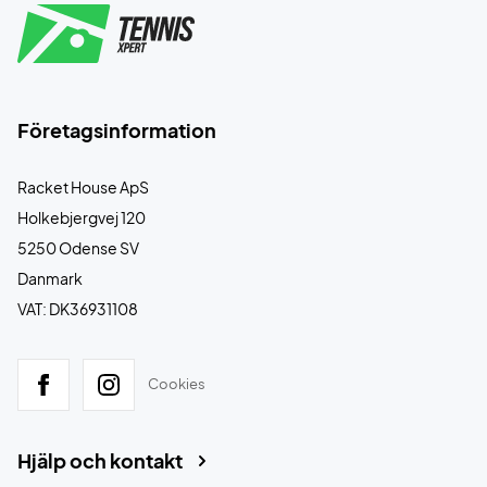
Företagsinformation
Racket House ApS
Holkebjergvej 120
5250 Odense SV
Danmark
VAT: DK36931108
Cookies
Hjälp och kontakt