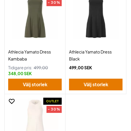
- 30%
Athlecia Yamato Dress
Athlecia Yamato Dress
Kambaba
Black
Tidigare pris:
499,00
499,00 SEK
348,00 SEK
Välj storlek
Välj storlek
OUTLET
- 30%