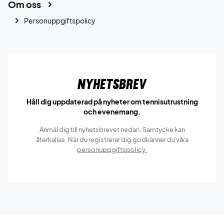
Om oss
Personuppgiftspolicy
Nyhetsbrev
Håll dig uppdaterad på nyheter om tennisutrustning
och evenemang.
Anmäl dig till nyhetsbrevet nedan. Samtycke kan
återkallas. När du registrerar dig godkänner du våra
personuppgiftspolicy.