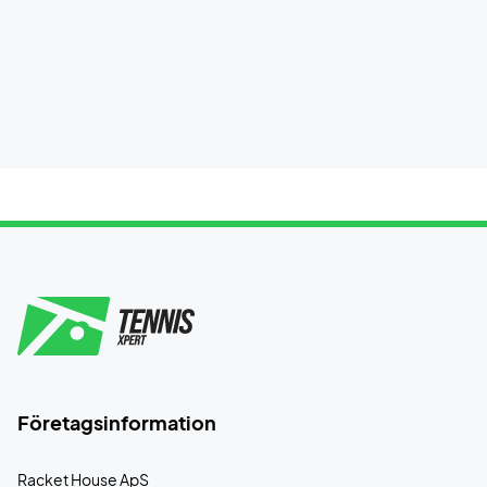
Företagsinformation
Racket House ApS