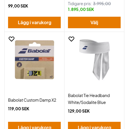
Tidigare pris:
3.995,00
99,00 SEK
1.895,00 SEK
Lägg i varukorg
Välj
Babolat Tie Headband
Babolat Custom Damp X2
White/Sodalite Blue
119,00 SEK
129,00 SEK
Lägg i varukorg
Lägg i varukorg