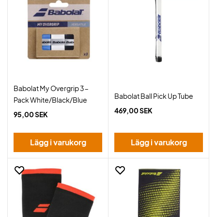
Babolat My Overgrip 3-
Babolat Ball Pick Up Tube
Pack White/Black/Blue
469,00 SEK
95,00 SEK
Lägg i varukorg
Lägg i varukorg