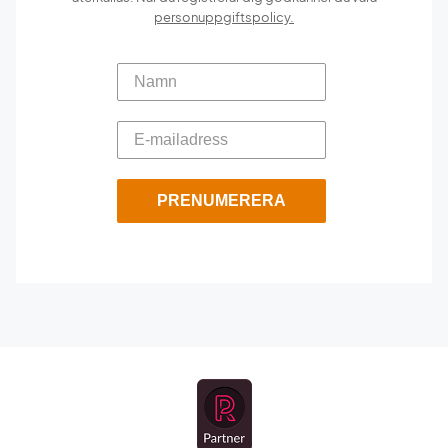
personuppgiftspolicy.
PRENUMERERA