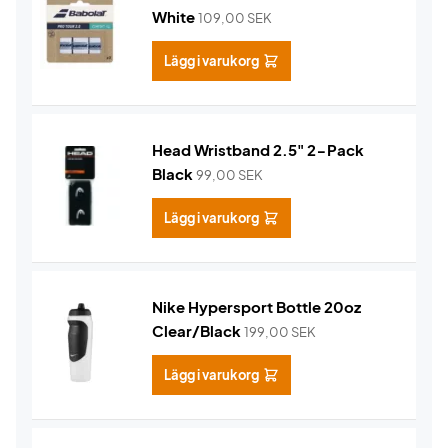
White
109,00
SEK
Lägg i varukorg
Head Wristband 2.5" 2-Pack
Black
99,00
SEK
Lägg i varukorg
Nike Hypersport Bottle 20oz
Clear/Black
199,00
SEK
Lägg i varukorg