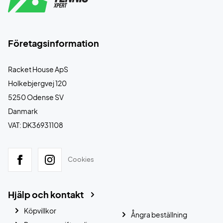
Företagsinformation
Racket House ApS
Holkebjergvej 120
5250 Odense SV
Danmark
VAT: DK36931108
Cookies
Hjälp och kontakt
Köpvillkor
Ångra beställning