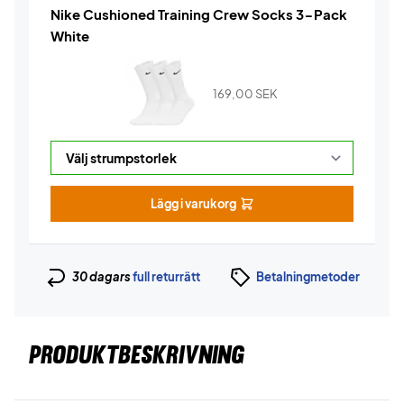
Nike Cushioned Training Crew Socks 3-Pack
White
169,00
SEK
Lägg i varukorg
30 dagars
full returrätt
Betalningmetoder
PRODUKTBESKRIVNING