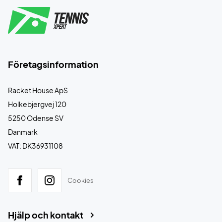
Företagsinformation
Racket House ApS
Holkebjergvej 120
5250 Odense SV
Danmark
VAT: DK36931108
Cookies
Hjälp och kontakt