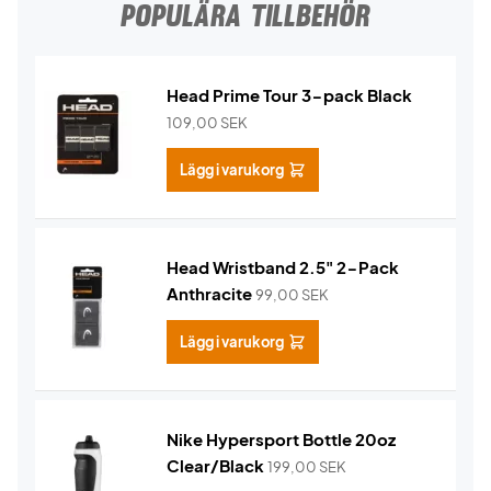
POPULÄRA TILLBEHÖR
Head Prime Tour 3-pack Black
109,00
SEK
Lägg i varukorg
Head Wristband 2.5" 2-Pack
Anthracite
99,00
SEK
Lägg i varukorg
Nike Hypersport Bottle 20oz
Clear/Black
199,00
SEK