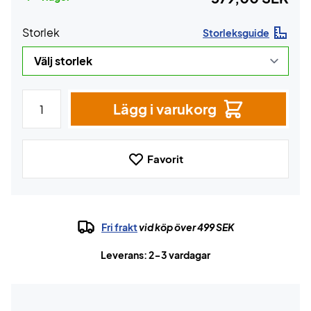
Storlek
Storleksguide
Lägg i varukorg
Favorit
Fri frakt
vid köp över 499 SEK
Leverans: 2-3 vardagar