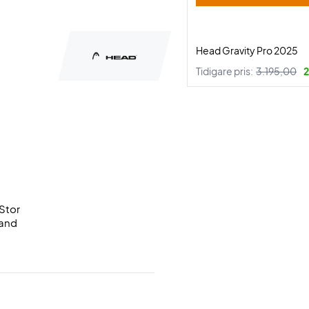
Head Gravity Pro 2025
Tidigare pris:
3.195,00
2
Stor
hand