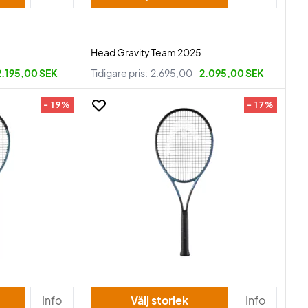
Head Gravity Team 2025
2.195,00 SEK
Tidigare pris:
2.695,00
2.095,00 SEK
- 19%
- 17%
Info
Välj storlek
Info