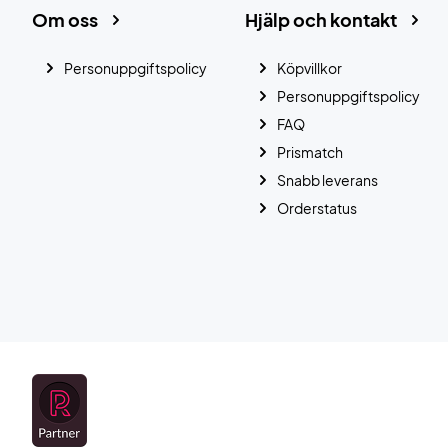
Om oss
Hjälp och kontakt
Personuppgiftspolicy
Köpvillkor
Personuppgiftspolicy
FAQ
Prismatch
Snabb leverans
Orderstatus