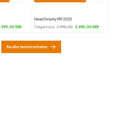
Head Gravity MP 2025
.595,00 SEK
Tidigare pris:
2.995,00
2.495,00 SEK
Se alla tennisracketar