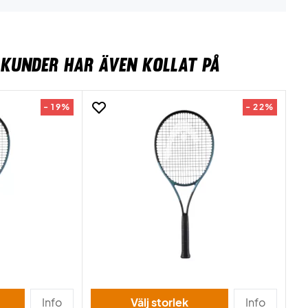
KUNDER HAR ÄVEN KOLLAT PÅ
- 19%
- 22%
Info
Välj storlek
Info