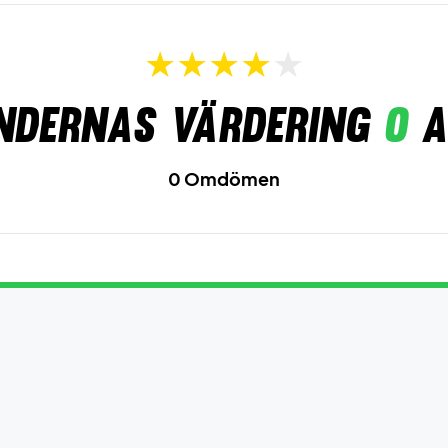
ndernas värdering
0
a
0 Omdömen