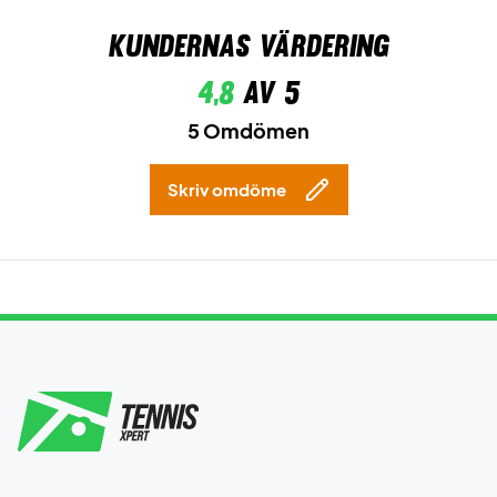
Kundernas värdering
4,8
av 5
5 Omdömen
Skriv omdöme