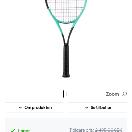
Zoom
Om produkten
Se tillbehör
Tidigare pris:
2.495,00 SEK
I lager