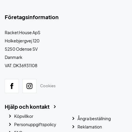
Företagsinformation
Racket House ApS
Holkebjergvej 120
5250 Odense SV
Danmark
VAT: DK36931108
Cookies
Hjälp och kontakt
Köpvillkor
Ångra beställning
Personuppgiftspolicy
Reklamation