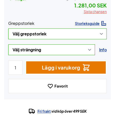
1.281,00 SEK
Sista chansen
Greppstorlek
Storleksguide
Info
Lägg i varukorg
Favorit
Fri frakt
vid köp över 499 SEK