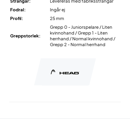
Strängar:
Levereras med fabrikssträngar
Levereras utan fodral!
Fodral:
Ingår ej
Profil:
25 mm
Grepp 0 - Juniorspelare / Liten
kvinnohand / Grepp 1 - Liten
Greppstorlek:
herrhand / Normal kvinnohand /
Grepp 2 - Normal herrhand