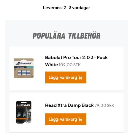
Leverans: 2-3 vardagar
POPULÄRA TILLBEHÖR
Babolat Pro Tour 2.0 3-Pack
White
109,00
SEK
Lägg i varukorg
Head Xtra Damp Black
79,00
SEK
Lägg i varukorg