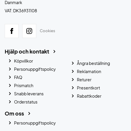
Danmark
VAT: DK36931108
Cookies
Hjälp och kontakt
Köpvillkor
Ångra beställning
Personuppgiftspolicy
Reklamation
FAQ
Returer
Prismatch
Presentkort
Snabb leverans
Rabattkoder
Orderstatus
Om oss
Personuppgiftspolicy