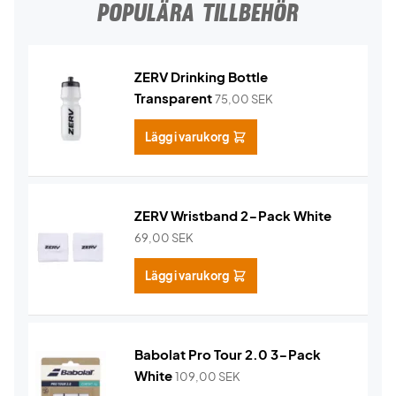
POPULÄRA TILLBEHÖR
ZERV Drinking Bottle
Transparent
75,00
SEK
Lägg i varukorg
ZERV Wristband 2-Pack White
69,00
SEK
Lägg i varukorg
Babolat Pro Tour 2.0 3-Pack
White
109,00
SEK