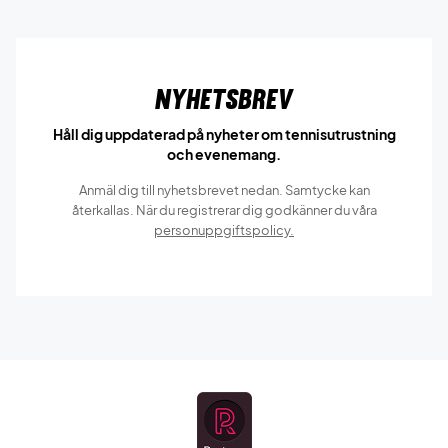
Nyhetsbrev
Håll dig uppdaterad på nyheter om tennisutrustning
och evenemang.
Anmäl dig till nyhetsbrevet nedan. Samtycke kan
återkallas. När du registrerar dig godkänner du våra
personuppgiftspolicy.