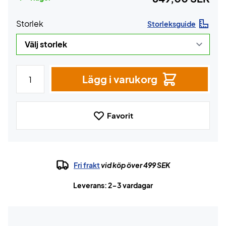
Storlek
Storleksguide
Lägg i varukorg
Favorit
Fri frakt
vid köp över 499 SEK
Leverans: 2-3 vardagar