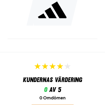
Kundernas värdering
0
av 5
0 Omdömen