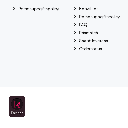
Personuppgiftspolicy
Köpvillkor
Personuppgiftspolicy
FAQ
Prismatch
Snabb leverans
Orderstatus