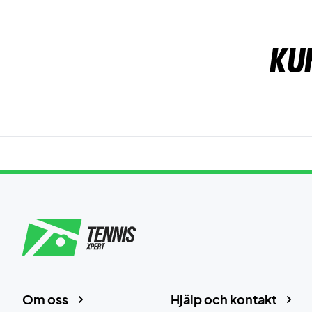
Ku
Om oss
Hjälp och kontakt