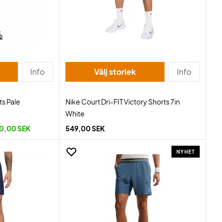
Info
Välj storlek
Info
ts Pale
Nike Court Dri-FIT Victory Shorts 7in
White
0,00 SEK
549,00 SEK
NYHET