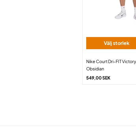
Välj storlek
Nike Court Dri-FIT Victory
Obsidian
549,00 SEK