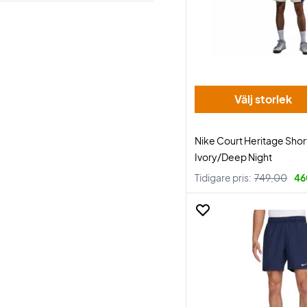
Välj storlek
Nike Court Heritage Shor
Ivory/Deep Night
Tidigare pris:
749,00
46