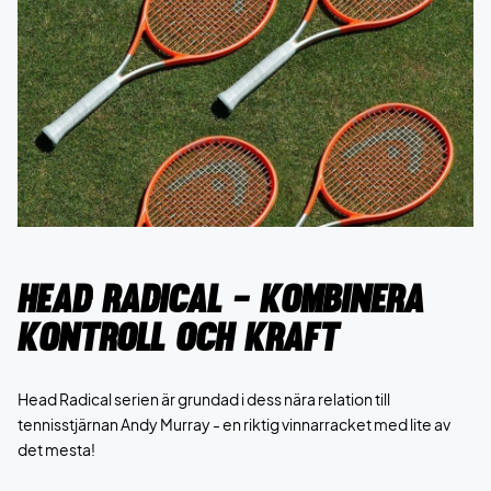
Head Radical - Kombinera
kontroll och kraft
Head Radical serien är grundad i dess nära relation till
tennisstjärnan Andy Murray - en riktig vinnarracket med lite av
det mesta!