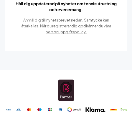
Håll dig uppdaterad på nyheter om tennisutrustning
och evenemang.
Anmäl dig till nyhetsbrevet nedan. Samtycke kan
återkallas. När du registrerar dig godkänner du våra
personuppgiftspolicy.