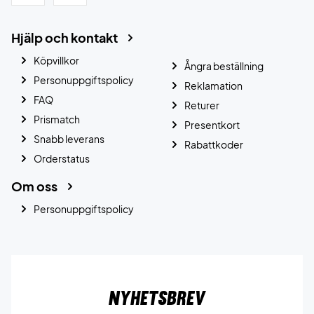
Hjälp och kontakt
Köpvillkor
Ångra beställning
Personuppgiftspolicy
Reklamation
FAQ
Returer
Prismatch
Presentkort
Snabb leverans
Rabattkoder
Orderstatus
Om oss
Personuppgiftspolicy
Nyhetsbrev