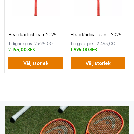
Head Radical Team 2025
Head Radical Team L 2025
Tidigare pris:
2.695,00
Tidigare pris:
2.495,00
2.195,00 SEK
1.995,00 SEK
Välj storlek
Välj storlek