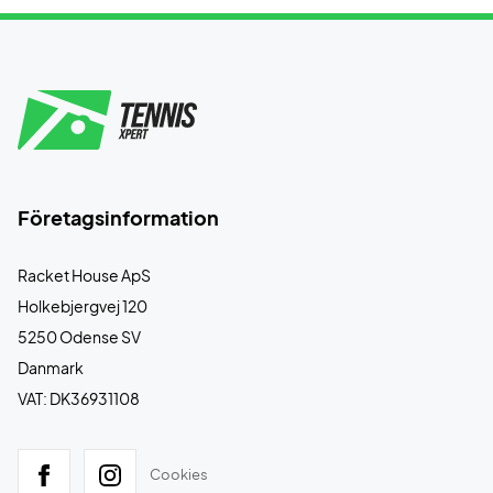
Företagsinformation
Racket House ApS
Holkebjergvej 120
5250 Odense SV
Danmark
VAT: DK36931108
Cookies