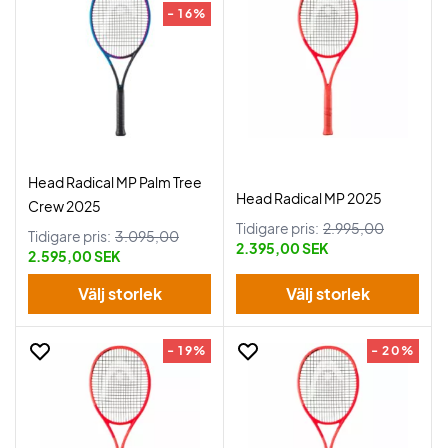
- 16%
Head Radical MP Palm Tree
Head Radical MP 2025
Crew 2025
Tidigare pris:
2.995,00
Tidigare pris:
3.095,00
2.395,00 SEK
2.595,00 SEK
Välj storlek
Välj storlek
- 19%
- 20%