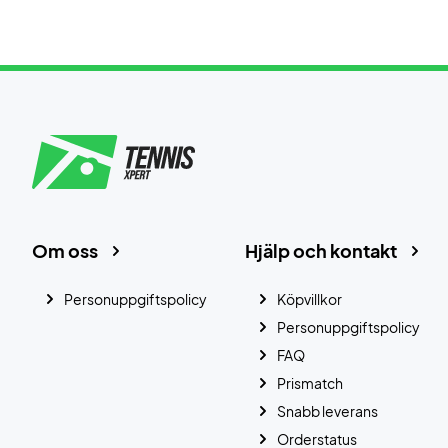
Om oss
Hjälp och kontakt
Personuppgiftspolicy
Köpvillkor
Personuppgiftspolicy
FAQ
Prismatch
Snabb leverans
Orderstatus