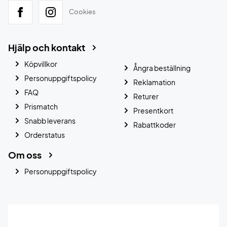
Cookies
Hjälp och kontakt
Köpvillkor
Ångra beställning
Personuppgiftspolicy
Reklamation
FAQ
Returer
Prismatch
Presentkort
Snabb leverans
Rabattkoder
Orderstatus
Om oss
Personuppgiftspolicy