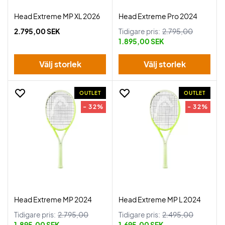
Head Extreme MP XL 2026
Head Extreme Pro 2024
2.795,00 SEK
Tidigare pris:
2.795,00
1.895,00 SEK
Välj storlek
Välj storlek
OUTLET
OUTLET
- 32%
- 32%
Head Extreme MP 2024
Head Extreme MP L 2024
Tidigare pris:
2.795,00
Tidigare pris:
2.495,00
1.895,00 SEK
1.695,00 SEK