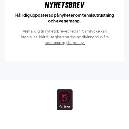
Nyhetsbrev
Håll dig uppdaterad på nyheter om tennisutrustning
och evenemang.
Anmäl dig till nyhetsbrevet nedan. Samtycke kan
återkallas. När du registrerar dig godkänner du våra
personuppgiftspolicy.