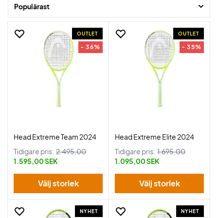
Populärast
OUTLET
OUTLET
- 36%
- 35%
Head Extreme Team 2024
Head Extreme Elite 2024
Tidigare pris:
2.495,00
Tidigare pris:
1.695,00
1.595,00 SEK
1.095,00 SEK
Välj storlek
Välj storlek
NYHET
NYHET