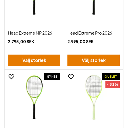
Head Extreme MP 2026
Head Extreme Pro 2026
2.795,00 SEK
2.995,00 SEK
Välj storlek
Välj storlek
NYHET
OUTLET
- 32%