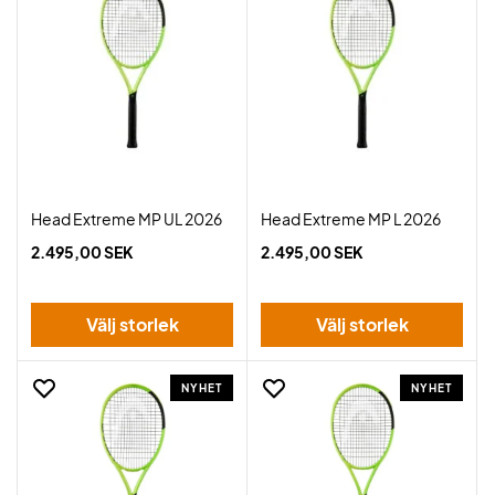
Head Extreme MP UL 2026
Head Extreme MP L 2026
2.495,00 SEK
2.495,00 SEK
Välj storlek
Välj storlek
NYHET
NYHET