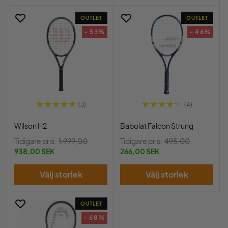
OUTLET
OUTLET
- 53%
- 46%
(3)
(4)
Wilson H2
Babolat Falcon Strung
Tidigare pris:
1.999,00
Tidigare pris:
495,00
938,00 SEK
266,00 SEK
Välj storlek
Välj storlek
OUTLET
- 68%