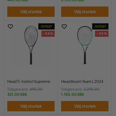
Välj storlek
Välj storlek
OUTLET
OUTLET
- 54%
- 50%
Head Ti. Instinct Supreme
Head Boom Team L 2024
Tidigare pris:
695,00
Tidigare pris:
2.295,00
321,00 SEK
1.155,00 SEK
Välj storlek
Välj storlek