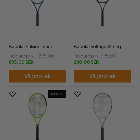
Babolat Pulsion Team
Babolat Voltage Strung
Tidigare pris:
1.295,00
Tidigare pris:
795,00
895,00 SEK
280,00 SEK
Välj storlek
Välj storlek
NYHET