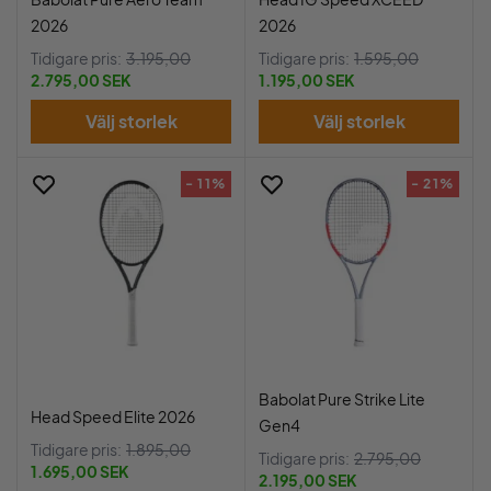
2026
2026
Tidigare pris:
3.195,00
Tidigare pris:
1.595,00
2.795,00 SEK
1.195,00 SEK
Välj storlek
Välj storlek
- 11%
- 21%
Babolat Pure Strike Lite
Head Speed Elite 2026
Gen4
Tidigare pris:
1.895,00
Tidigare pris:
2.795,00
1.695,00 SEK
2.195,00 SEK