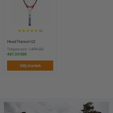
(4)
Head Titanium S2
Tidigare pris:
1.499,00
487,00 SEK
Välj storlek