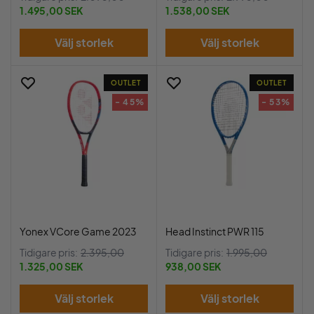
1.495,00 SEK
1.538,00 SEK
Välj storlek
Välj storlek
OUTLET
OUTLET
- 45%
- 53%
Yonex VCore Game 2023
Head Instinct PWR 115
Tidigare pris:
2.395,00
Tidigare pris:
1.995,00
1.325,00 SEK
938,00 SEK
Välj storlek
Välj storlek