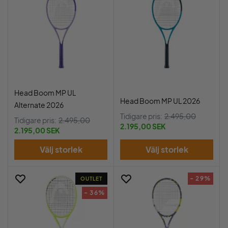
Head Boom MP UL
Head Boom MP UL 2026
Alternate 2026
Tidigare pris:
2.495,00
Tidigare pris:
2.495,00
2.195,00 SEK
2.195,00 SEK
Välj storlek
Välj storlek
- 29%
OUTLET
- 36%