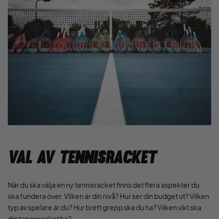
Val av tennisracket
När du ska välja en ny tennisracket finns det flera aspekter du
ska fundera över. Vilken är din nivå? Hur ser din budget ut? Vilken
typ av spelare är du? Hur brett grepp ska du ha? Vilken vikt ska
din tennisracket ha?