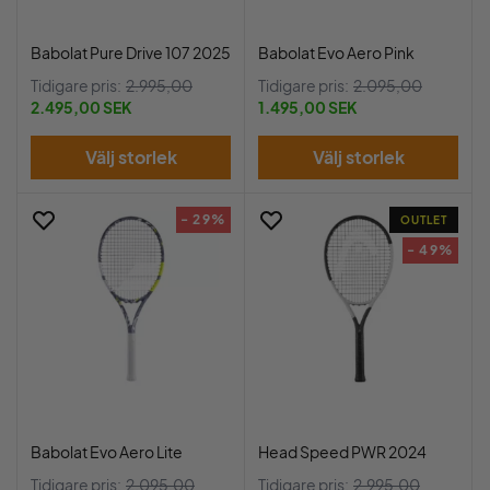
Babolat Pure Drive 107 2025
Babolat Evo Aero Pink
Tidigare pris:
2.995,00
Tidigare pris:
2.095,00
2.495,00 SEK
1.495,00 SEK
Välj storlek
Välj storlek
- 29%
OUTLET
- 49%
Babolat Evo Aero Lite
Head Speed PWR 2024
Tidigare pris:
2.095,00
Tidigare pris:
2.995,00