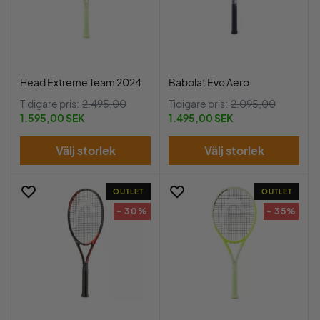
Head Extreme Team 2024
Babolat Evo Aero
Tidigare pris:
2.495,00
Tidigare pris:
2.095,00
1.595,00 SEK
1.495,00 SEK
Välj storlek
Välj storlek
OUTLET
OUTLET
- 30%
- 35%