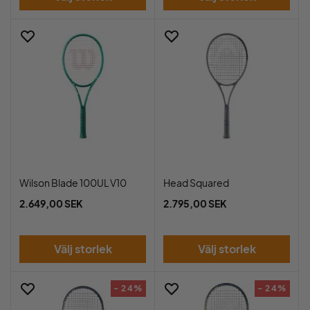
Wilson Blade 100UL V10
Head Squared
2.649,00 SEK
2.795,00 SEK
Välj storlek
Välj storlek
- 24%
- 24%