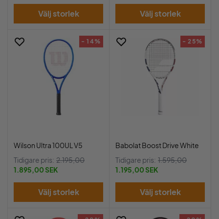
Välj storlek
Välj storlek
- 14%
- 25%
Wilson Ultra 100UL V5
Babolat Boost Drive White
Tidigare pris:
2.195,00
Tidigare pris:
1.595,00
1.895,00 SEK
1.195,00 SEK
Välj storlek
Välj storlek