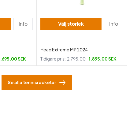
Info
Välj storlek
Info
Head Extreme MP 2024
1.695,00 SEK
Tidigare pris:
2.795,00
1.895,00 SEK
Se alla tennisracketar