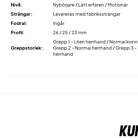
Nivå:
Nybörjare / Lätt erfaren / Motionär
Strängar:
Levereras med fabrikssträngar
Fodral:
Ingår
Profil:
26 / 25 / 23 mm
Grepp 1 - Liten herrhand / Normal kvin
Greppstorlek:
Grepp 2 - Normal herrhand / Grepp 3 - 
herrhand
Ku