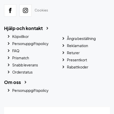
Cookies
Hjälp och kontakt
Köpvillkor
Ångra beställning
Personuppgiftspolicy
Reklamation
FAQ
Returer
Prismatch
Presentkort
Snabb leverans
Rabattkoder
Orderstatus
Om oss
Personuppgiftspolicy