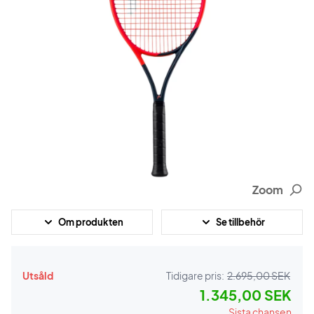
Zoom
Om produkten
Se tillbehör
Utsåld
Tidigare pris:
2.695,00 SEK
1.345,00 SEK
Sista chansen