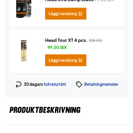
Lägg i varukorg
Head Tour XT 4 pcs.
129,00
99,00
SEK
Lägg i varukorg
30 dagars
full returrätt
Betalningmetoder
PRODUKTBESKRIVNING