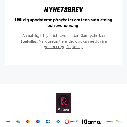
Nyhetsbrev
Håll dig uppdaterad på nyheter om tennisutrustning
och evenemang.
Anmäl dig till nyhetsbrevet nedan. Samtycke kan
återkallas. När du registrerar dig godkänner du våra
personuppgiftspolicy.