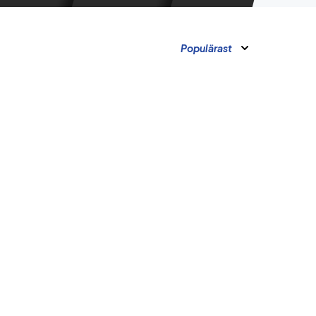
Populärast