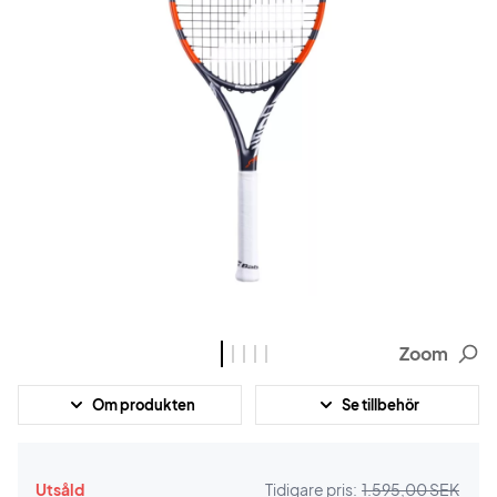
Zoom
Om produkten
Se tillbehör
Utsåld
Tidigare pris:
1.595,00 SEK