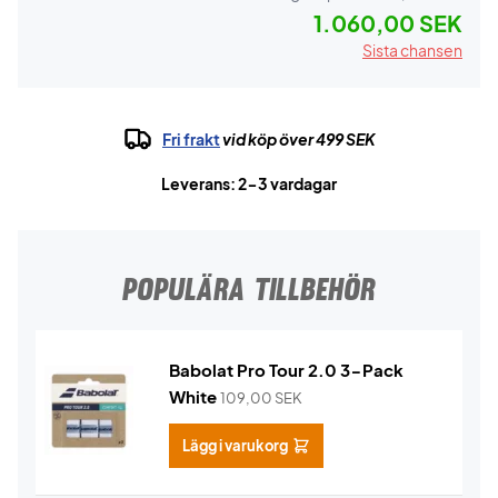
1.060,00 SEK
Sista chansen
Fri frakt
vid köp över 499 SEK
Leverans: 2-3 vardagar
POPULÄRA TILLBEHÖR
Babolat Pro Tour 2.0 3-Pack
White
109,00
SEK
Lägg i varukorg