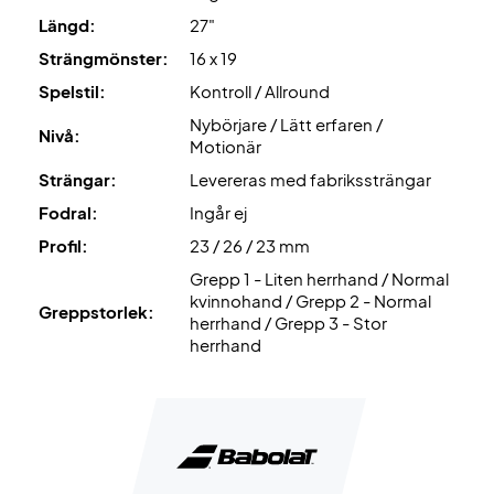
Längd:
27"
Strängmönster:
16 x 19
Spelstil:
Kontroll / Allround
Nybörjare / Lätt erfaren /
Nivå:
Motionär
Strängar:
Levereras med fabrikssträngar
Fodral:
Ingår ej
Profil:
23 / 26 / 23 mm
Grepp 1 - Liten herrhand / Normal
kvinnohand / Grepp 2 - Normal
Greppstorlek:
herrhand / Grepp 3 - Stor
herrhand