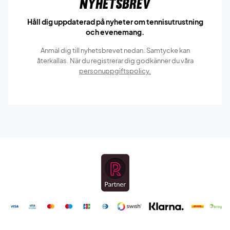
Nyhetsbrev
Håll dig uppdaterad på nyheter om tennisutrustning
och evenemang.
Anmäl dig till nyhetsbrevet nedan. Samtycke kan
återkallas. När du registrerar dig godkänner du våra
personuppgiftspolicy.