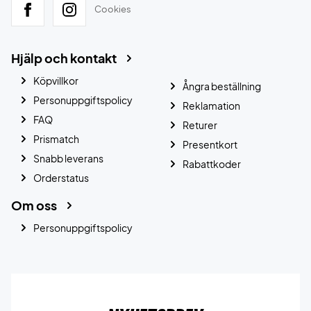
Cookies
Hjälp och kontakt
Köpvillkor
Ångra beställning
Personuppgiftspolicy
Reklamation
FAQ
Returer
Prismatch
Presentkort
Snabb leverans
Rabattkoder
Orderstatus
Om oss
Personuppgiftspolicy