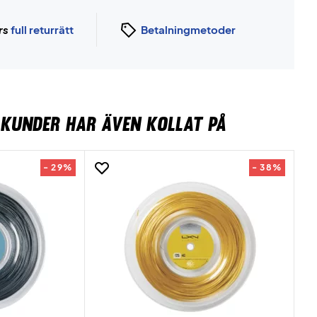
rs
full returrätt
Betalningmetoder
KUNDER HAR ÄVEN KOLLAT PÅ
- 29%
- 38%