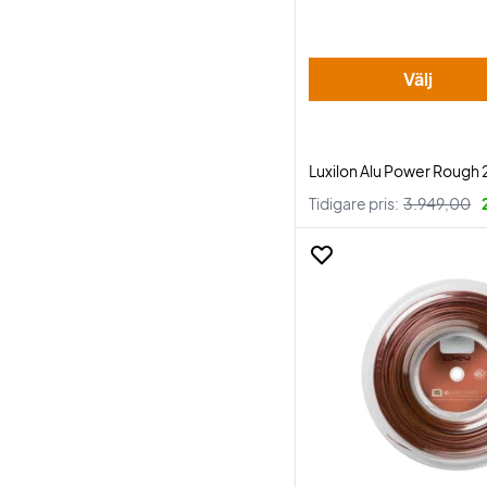
Välj
Luxilon Alu Power Rough 
Tidigare pris:
3.949,00