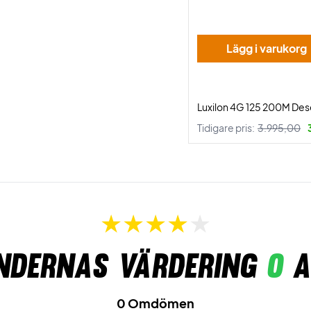
Lägg i varukorg
Luxilon 4G 125 200M Des
Tidigare pris:
3.995,00
ndernas värdering
0
a
0 Omdömen