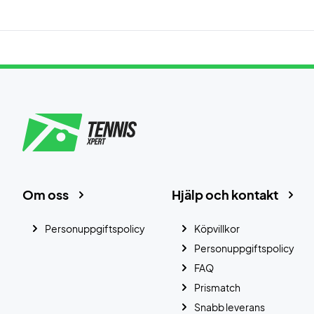
Om oss
Hjälp och kontakt
Personuppgiftspolicy
Köpvillkor
Personuppgiftspolicy
FAQ
Prismatch
Snabb leverans