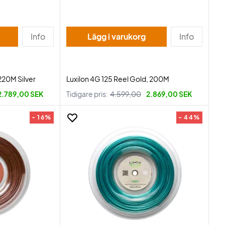
Info
Lägg i varukorg
Info
220M Silver
Luxilon 4G 125 Reel Gold, 200M
2.789,00 SEK
Tidigare pris:
4.599,00
2.869,00 SEK
- 16%
- 44%