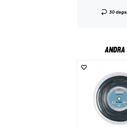
30 daga
ANDRA 