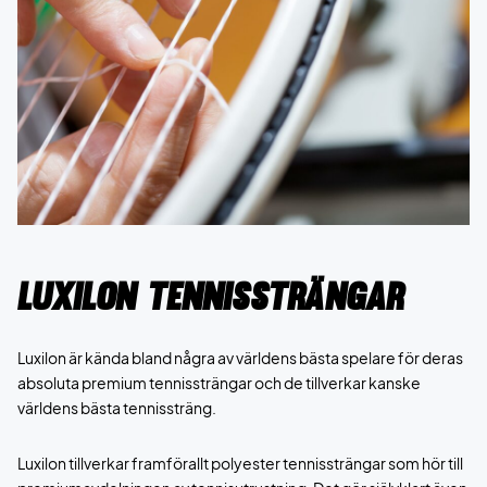
Luxilon Tennissträngar
Luxilon är kända bland några av världens bästa spelare för deras
absoluta premium tennissträngar och de tillverkar kanske
världens bästa tennissträng.
Luxilon tillverkar framförallt polyester tennissträngar som hör till