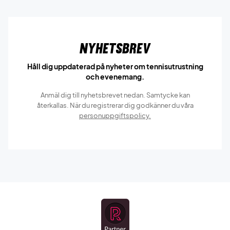
Nyhetsbrev
Håll dig uppdaterad på nyheter om tennisutrustning
och evenemang.
Anmäl dig till nyhetsbrevet nedan. Samtycke kan
återkallas. När du registrerar dig godkänner du våra
personuppgiftspolicy.