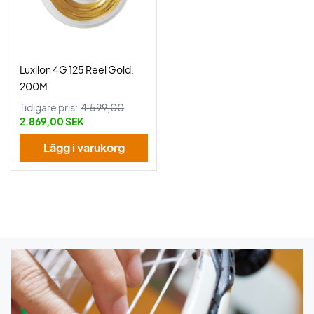
Luxilon 4G 125 Reel Gold,
200M
Tidigare pris:
4.599,00
2.869,00 SEK
Lägg i varukorg