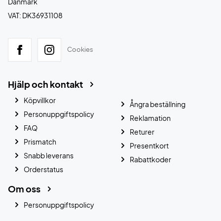
Danmark
VAT: DK36931108
Cookies
Hjälp och kontakt
Köpvillkor
Ångra beställning
Personuppgiftspolicy
Reklamation
FAQ
Returer
Prismatch
Presentkort
Snabb leverans
Rabattkoder
Orderstatus
Om oss
Personuppgiftspolicy