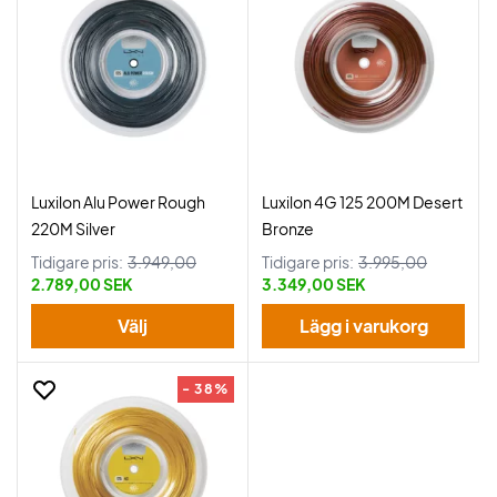
Luxilon Alu Power Rough
Luxilon 4G 125 200M Desert
220M Silver
Bronze
Tidigare pris:
3.949,00
Tidigare pris:
3.995,00
2.789,00 SEK
3.349,00 SEK
Välj
Lägg i varukorg
- 38%