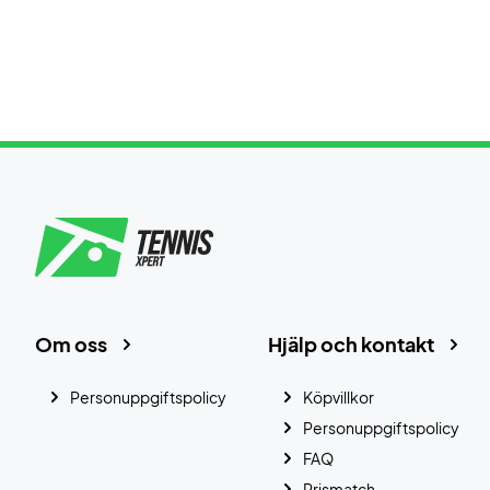
Om oss
Hjälp och kontakt
Personuppgiftspolicy
Köpvillkor
Personuppgiftspolicy
FAQ
Prismatch