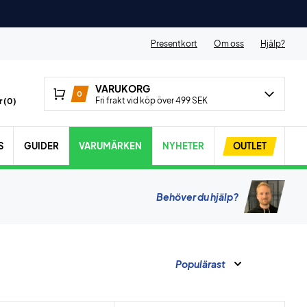
Presentkort
Om oss
Hjälp?
VARUKORG
0
Fri frakt vid köp över 499 SEK
 (
0
)
S
GUIDER
VARUMÄRKEN
NYHETER
OUTLET
Behöver du hjälp?
Populärast