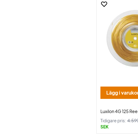
Lägg i varuko
Luxilon 4G 125 Re
Tidigare pris:
4.59
SEK