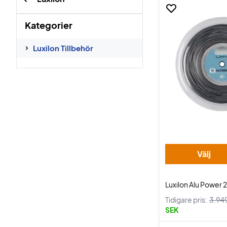
Kategorier
Luxilon Tillbehör
Välj
Luxilon Alu Power 
Tidigare pris:
3.94
SEK