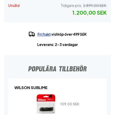
Utsåld
Tidigare pris:
2.899,00 SEK
1.200,00 SEK
Fri frakt
vid köp över 499 SEK
Leverans: 2-3 vardagar
POPULÄRA TILLBEHÖR
WILSON SUBLIME
109,00
SEK