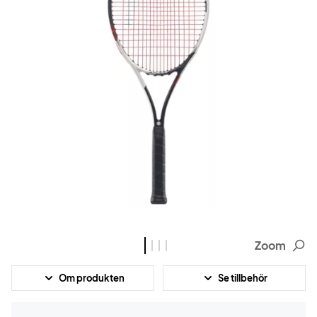
Zoom
Om produkten
Se tillbehör