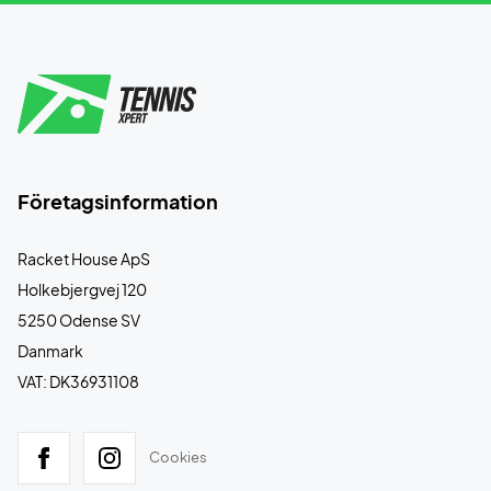
Företagsinformation
Racket House ApS
Holkebjergvej 120
5250 Odense SV
Danmark
VAT: DK36931108
Cookies