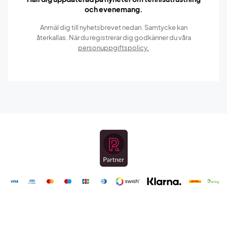
och evenemang.
Anmäl dig till nyhetsbrevet nedan. Samtycke kan
återkallas. När du registrerar dig godkänner du våra
personuppgiftspolicy.