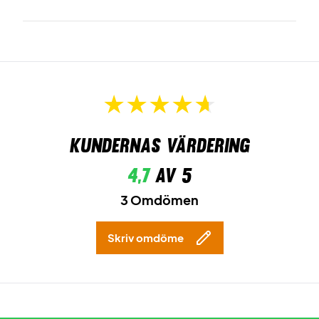
Kundernas värdering
4,7
av 5
3 Omdömen
Skriv omdöme