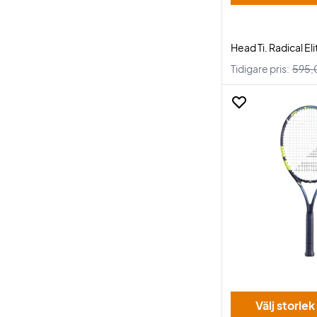
Head Ti. Radical Eli
Tidigare pris:
595,
Välj storlek