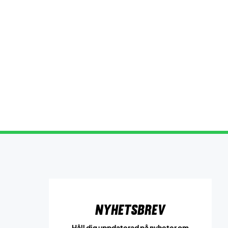
Nyhetsbrev
Håll dig uppdaterad på nyheter om