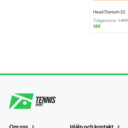
Head Titanium S2
Tidigare pris:
1.49
SEK
Om oss
Hjälp och kontakt