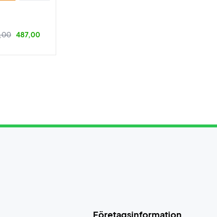
9,00
487,00
Företagsinformation