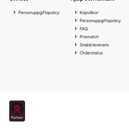
Personuppgiftspolicy
Köpvillkor
Personuppgiftspolicy
FAQ
Prismatch
Snabb leverans
Orderstatus