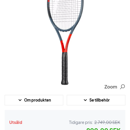
Zoom
Om produkten
Se tillbehör
Utsåld
Tidigare pris:
2.749,00 SEK