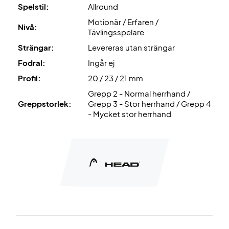
Spelstil:
Allround
Motionär / Erfaren /
Nivå:
Tävlingsspelare
Strängar:
Levereras utan strängar
Fodral:
Ingår ej
Profil:
20 / 23 / 21 mm
Grepp 2 - Normal herrhand /
Greppstorlek:
Grepp 3 - Stor herrhand / Grepp 4
- Mycket stor herrhand