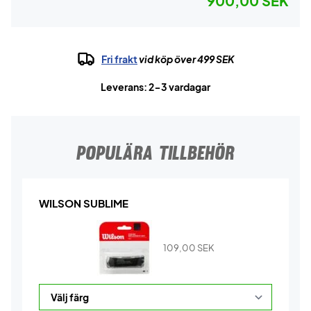
900,00 SEK
Fri frakt
vid köp över 499 SEK
Leverans: 2-3 vardagar
POPULÄRA TILLBEHÖR
WILSON SUBLIME
109,00
SEK