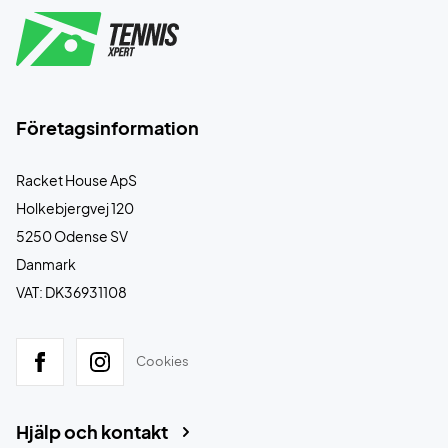
Företagsinformation
Racket House ApS
Holkebjergvej 120
5250 Odense SV
Danmark
VAT: DK36931108
Cookies
Hjälp och kontakt