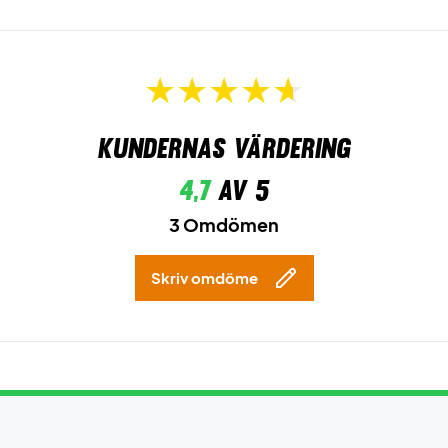
Kundernas värdering
4,7
av 5
3 Omdömen
Skriv omdöme