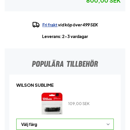
800,00 SEK
Fri frakt
vid köp över 499 SEK
Leverans: 2-3 vardagar
POPULÄRA TILLBEHÖR
WILSON SUBLIME
109,00
SEK