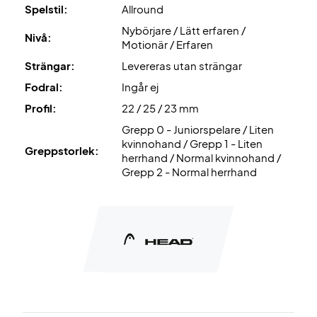
Spelstil:
Allround
Nybörjare / Lätt erfaren /
Nivå:
Motionär / Erfaren
Strängar:
Levereras utan strängar
Fodral:
Ingår ej
Profil:
22 / 25 / 23 mm
Grepp 0 - Juniorspelare / Liten
kvinnohand / Grepp 1 - Liten
Greppstorlek:
herrhand / Normal kvinnohand /
Grepp 2 - Normal herrhand