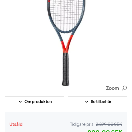
Zoom
Om produkten
Se tillbehör
Utsåld
Tidigare pris:
2.299,00 SEK