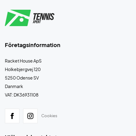
Företagsinformation
Racket House ApS
Holkebjergvej 120
5250 Odense SV
Danmark
VAT: DK36931108
Cookies