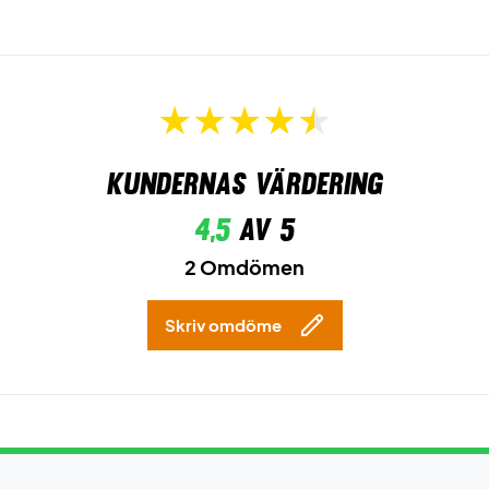
Kundernas värdering
4,5
av 5
2 Omdömen
Skriv omdöme