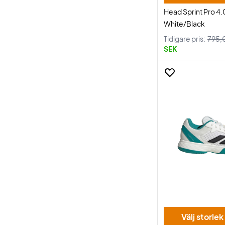
Head Sprint Pro 4.
White/Black
Tidigare pris:
795,
SEK
Välj storlek