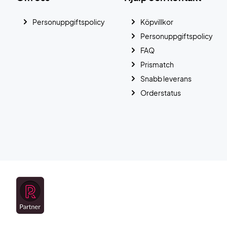
Personuppgiftspolicy
Köpvillkor
Personuppgiftspolicy
FAQ
Prismatch
Snabb leverans
Orderstatus