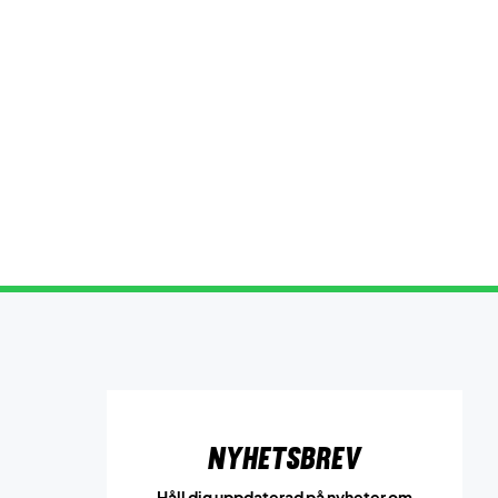
Nyhetsbrev
Håll dig uppdaterad på nyheter om