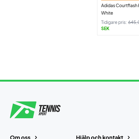
Adidas Courtflash 
White
Tidigare pris:
645,
SEK
Om oss
Hjälp och kontakt