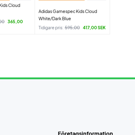
Kids Cloud
Adidas Gamespec Kids Cloud
White/Dark Blue
00
365,00
Tidigare pris:
595,00
417,00 SEK
Företagsinformation