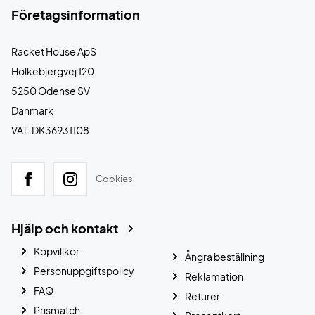
Företagsinformation
Racket House ApS
Holkebjergvej 120
5250 Odense SV
Danmark
VAT: DK36931108
Cookies
Hjälp och kontakt
Köpvillkor
Ångra beställning
Personuppgiftspolicy
Reklamation
FAQ
Returer
Prismatch