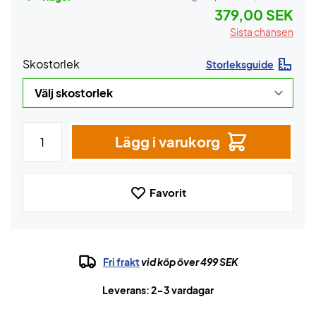
379,00 SEK
Sista chansen
Skostorlek
Storleksguide
Lägg i varukorg
Favorit
Fri frakt
vid köp över 499 SEK
Leverans: 2-3 vardagar