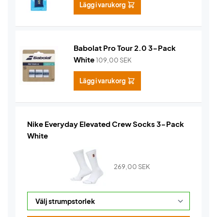
Lägg i varukorg
Babolat Pro Tour 2.0 3-Pack
White
109,00
SEK
Lägg i varukorg
Nike Everyday Elevated Crew Socks 3-Pack
White
269,00
SEK