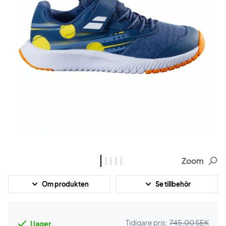
Zoom
Om produkten
Se tillbehör
Tidigare pris:
745,00 SEK
I lager