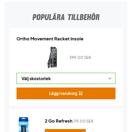
POPULÄRA TILLBEHÖR
Ortho Movement Racket Insole
399,00
SEK
Lägg i varukorg
2 Go Refresh
119,00
SEK