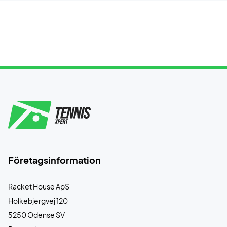
Företagsinformation
Racket House ApS
Holkebjergvej 120
5250 Odense SV