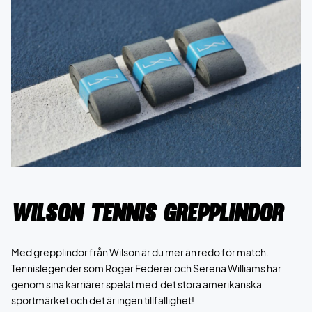
Wilson Tennis Grepplindor
Med grepplindor från Wilson är du mer än redo för match.
Tennislegender som Roger Federer och Serena Williams har
genom sina karriärer spelat med det stora amerikanska
sportmärket och det är ingen tillfällighet!