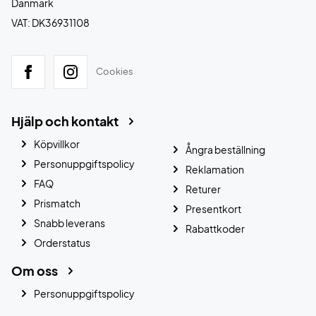
Danmark
VAT: DK36931108
Cookies
Hjälp och kontakt
Köpvillkor
Ångra beställning
Personuppgiftspolicy
Reklamation
FAQ
Returer
Prismatch
Presentkort
Snabb leverans
Rabattkoder
Orderstatus
Om oss
Personuppgiftspolicy