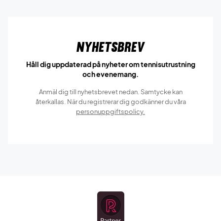
Nyhetsbrev
Håll dig uppdaterad på nyheter om tennisutrustning
och evenemang.
Anmäl dig till nyhetsbrevet nedan. Samtycke kan
återkallas. När du registrerar dig godkänner du våra
personuppgiftspolicy.