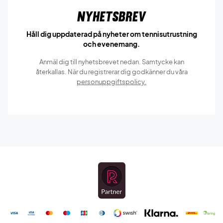
Nyhetsbrev
Håll dig uppdaterad på nyheter om tennisutrustning
och evenemang.
Anmäl dig till nyhetsbrevet nedan. Samtycke kan
återkallas. När du registrerar dig godkänner du våra
personuppgiftspolicy.