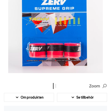
Zoom
Om produkten
Se tillbehör