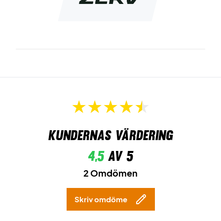
Kundernas värdering
4,5
av 5
2 Omdömen
Skriv omdöme