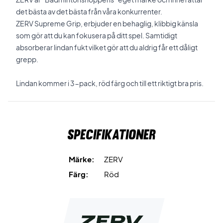
det bästa av det bästa från våra konkurrenter.
ZERV Supreme Grip, erbjuder en behaglig, klibbig känsla
som gör att du kan fokusera på ditt spel. Samtidigt
absorberar lindan fukt vilket gör att du aldrig får ett dåligt
grepp.
Lindan kommer i 3-pack, röd färg och till ett riktigt bra pris.
Specifikationer
Märke:
ZERV
Färg:
Röd