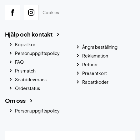
Cookies
Hjälp och kontakt
Köpvillkor
Ångra beställning
Personuppgiftspolicy
Reklamation
FAQ
Returer
Prismatch
Presentkort
Snabb leverans
Rabattkoder
Orderstatus
Om oss
Personuppgiftspolicy