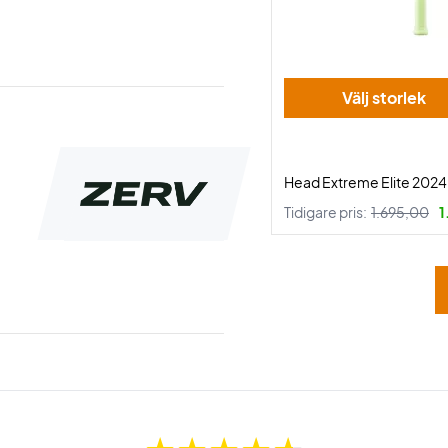
Välj storlek
Head Extreme Elite 2024
Tidigare pris:
1.695,00
1