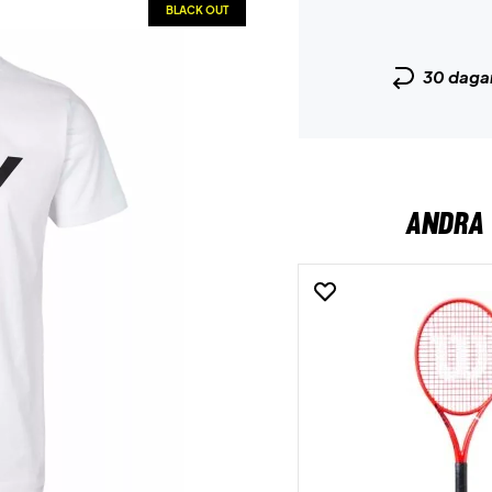
BLACK OUT
30 daga
ANDRA 