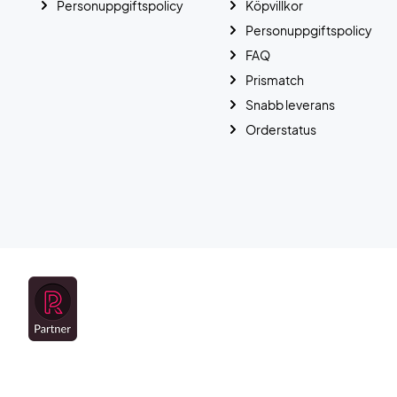
Personuppgiftspolicy
Köpvillkor
Personuppgiftspolicy
FAQ
Prismatch
Snabb leverans
Orderstatus