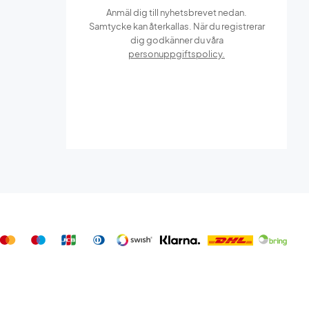
Anmäl dig till nyhetsbrevet nedan.
Samtycke kan återkallas. När du registrerar
dig godkänner du våra
personuppgiftspolicy.