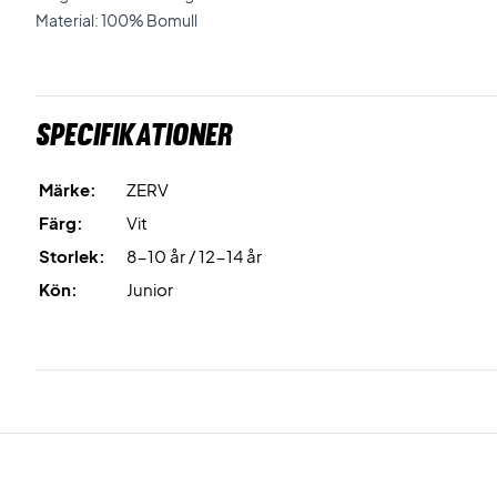
Material: 100% Bomull
Specifikationer
Märke:
ZERV
Färg:
Vit
Storlek:
8-10 år / 12-14 år
Kön:
Junior