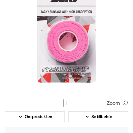
Zoom
Om produkten
Se tillbehör