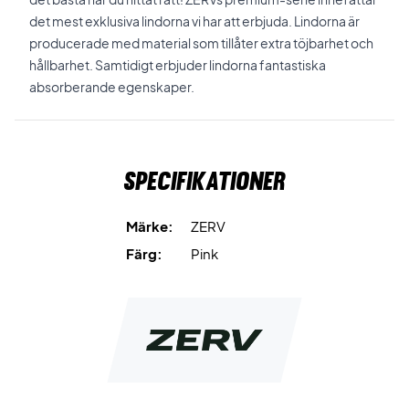
det mest exklusiva lindorna vi har att erbjuda. Lindorna är
producerade med material som tillåter extra töjbarhet och
hållbarhet. Samtidigt erbjuder lindorna fantastiska
absorberande egenskaper.
Specifikationer
Märke:
ZERV
Färg:
Pink