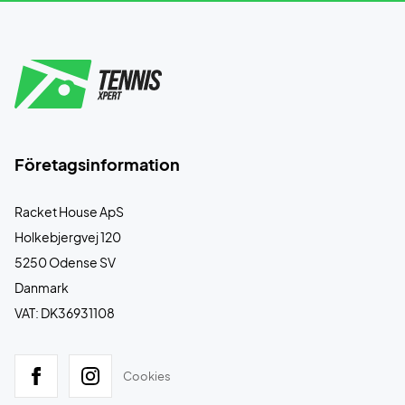
Företagsinformation
Racket House ApS
Holkebjergvej 120
5250 Odense SV
Danmark
VAT: DK36931108
Cookies