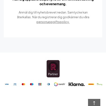
och evenemang.
Anmäl dig till nyhetsbrevet nedan. Samtycke kan
återkallas. När du registrerar dig godkänner du våra
personuppgiftspolicy.