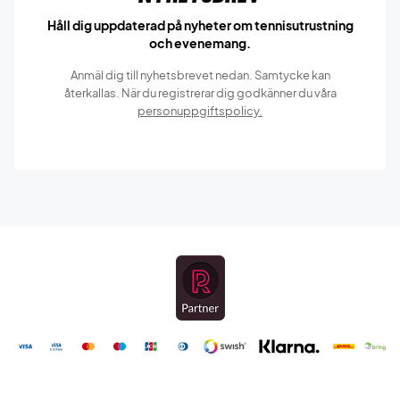
Håll dig uppdaterad på nyheter om tennisutrustning
och evenemang.
Anmäl dig till nyhetsbrevet nedan. Samtycke kan
återkallas. När du registrerar dig godkänner du våra
personuppgiftspolicy.