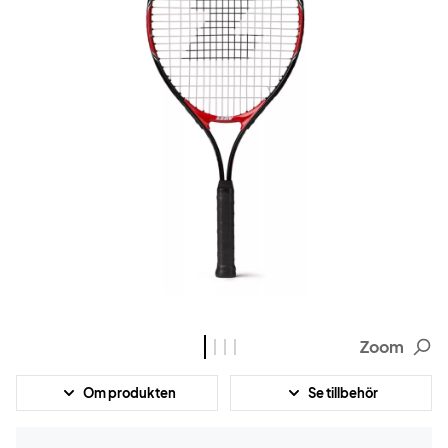
Zoom
Om produkten
Se tillbehör