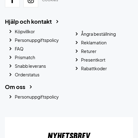
Hjälp och kontakt
Köpvillkor
Ångra beställning
Personuppgiftspolicy
Reklamation
FAQ
Returer
Prismatch
Presentkort
Snabb leverans
Rabattkoder
Orderstatus
Om oss
Personuppgiftspolicy
Nyhetsbrev