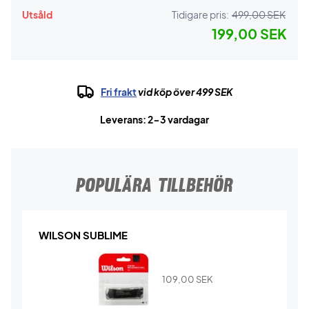
Utsåld
Tidigare pris:
499,00 SEK
199,00 SEK
Fri frakt
vid köp över 499 SEK
Leverans: 2-3 vardagar
POPULÄRA TILLBEHÖR
WILSON SUBLIME
109,00
SEK