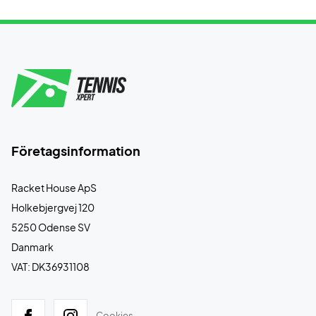
Företagsinformation
Racket House ApS
Holkebjergvej 120
5250 Odense SV
Danmark
VAT: DK36931108
Cookies