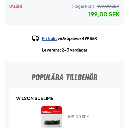
Utsåld
Tidigare pris:
499,00 SEK
199,00 SEK
Fri frakt
vid köp över 499 SEK
Leverans: 2-3 vardagar
POPULÄRA TILLBEHÖR
WILSON SUBLIME
109,00
SEK