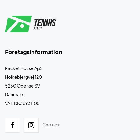
Företagsinformation
Racket House ApS
Holkebjergvej 120
5250 Odense SV
Danmark
VAT: DK36931108
Cookies