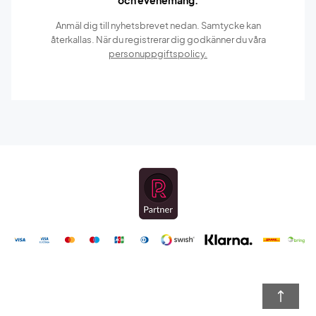
Anmäl dig till nyhetsbrevet nedan. Samtycke kan
återkallas. När du registrerar dig godkänner du våra
personuppgiftspolicy.