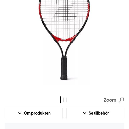
Zoom
Om produkten
Se tillbehör