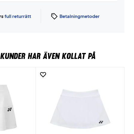
rs
full returrätt
Betalningmetoder
KUNDER HAR ÄVEN KOLLAT PÅ