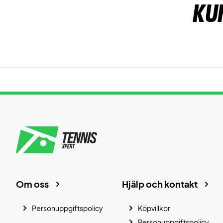
Ku
Om oss
Hjälp och kontakt
Personuppgiftspolicy
Köpvillkor
Personuppgiftspolicy