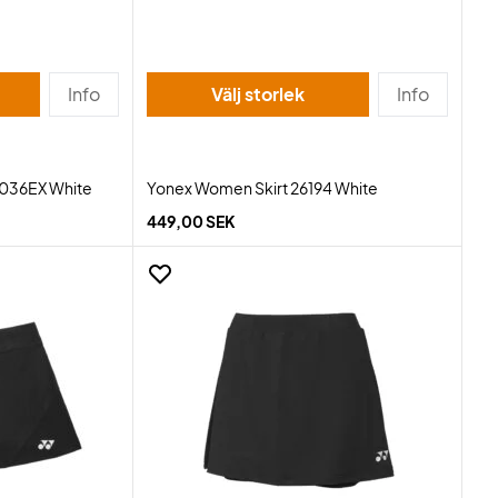
Info
Välj storlek
Info
036EX White
Yonex Women Skirt 26194 White
449,00 SEK