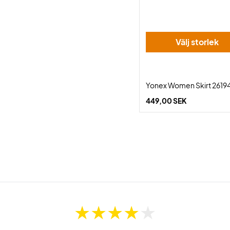
Välj storlek
Yonex Women Skirt 26194
449,00 SEK