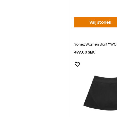
Välj storlek
Yonex Women Skirt YW0
499,00 SEK