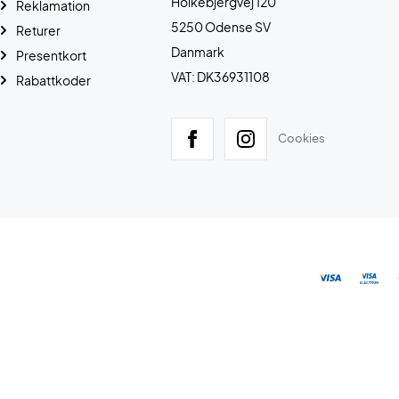
Holkebjergvej 120
Reklamation
5250 Odense SV
Returer
Danmark
Presentkort
VAT: DK36931108
Rabattkoder
Cookies