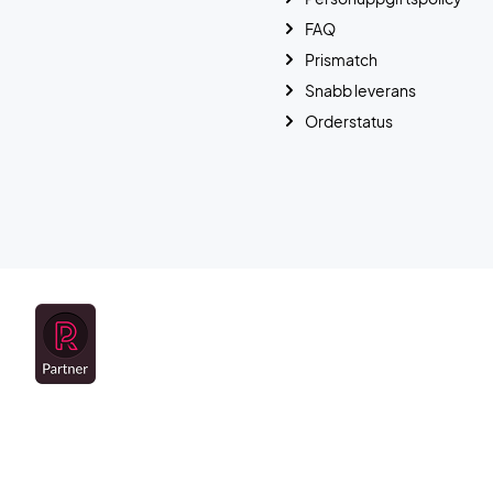
FAQ
Prismatch
Snabb leverans
Orderstatus