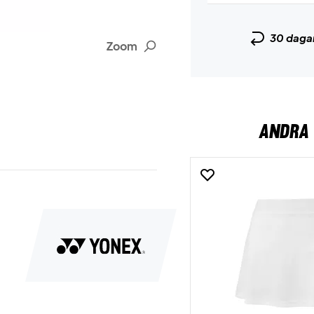
30 daga
Zoom
ANDRA 