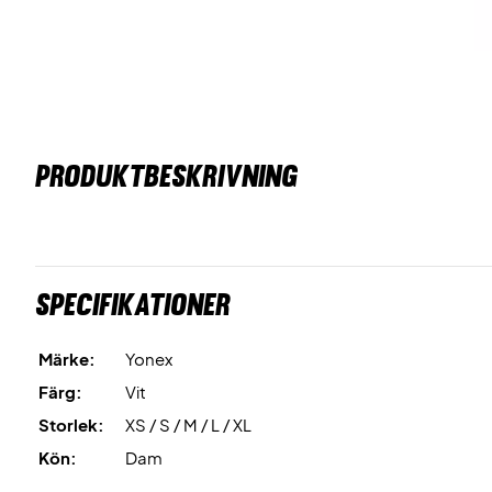
PRODUKTBESKRIVNING
Specifikationer
Märke:
Yonex
Färg:
Vit
Storlek:
XS / S / M / L / XL
Kön:
Dam