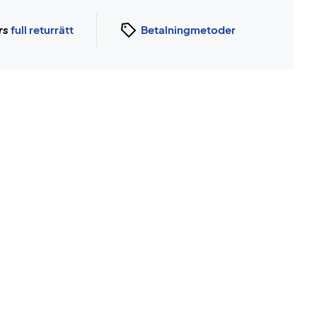
rs
full returrätt
Betalningmetoder