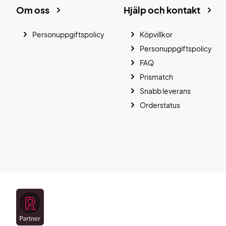
Om oss
Hjälp och kontakt
Personuppgiftspolicy
Köpvillkor
Personuppgiftspolicy
FAQ
Prismatch
Snabb leverans
Orderstatus