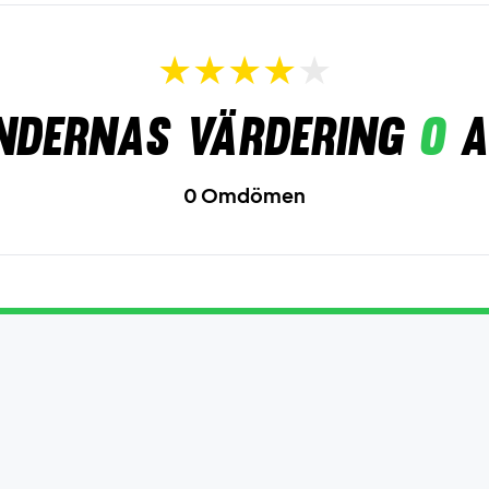
ndernas värdering
0
a
0 Omdömen