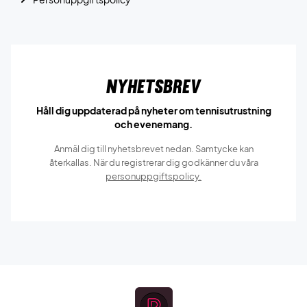
Nyhetsbrev
Håll dig uppdaterad på nyheter om tennisutrustning
och evenemang.
Anmäl dig till nyhetsbrevet nedan. Samtycke kan
återkallas. När du registrerar dig godkänner du våra
personuppgiftspolicy.