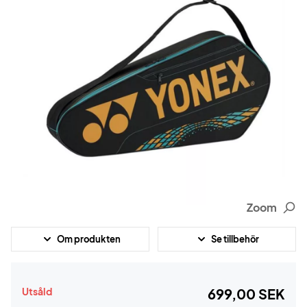
Zoom
Om produkten
Se tillbehör
Utsåld
699,00 SEK