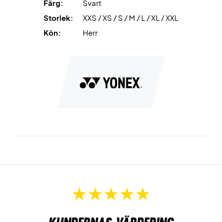
Färg:
Svart
Storlek:
XXS / XS / S / M / L / XL / XXL
Kön:
Herr