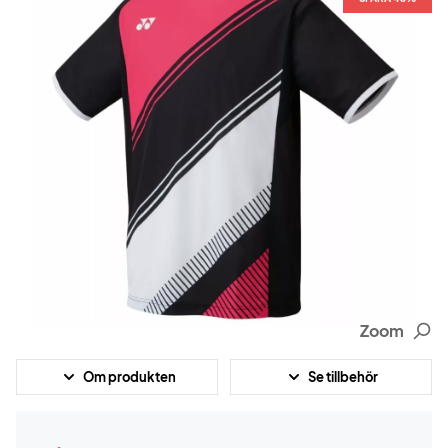
Zoom
Om produkten
Se tillbehör