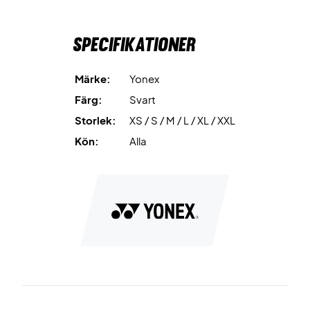
Specifikationer
Märke:
Yonex
Färg:
Svart
Storlek:
XS / S / M / L / XL / XXL
Kön:
Alla