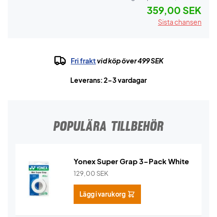
359,00 SEK
Sista chansen
Fri frakt
vid köp över 499 SEK
Leverans: 2-3 vardagar
POPULÄRA TILLBEHÖR
Yonex Super Grap 3-Pack White
129,00
SEK
Lägg i varukorg