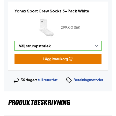
Yonex Sport Crew Socks 3-Pack White
299,00
SEK
Lägg i varukorg
30 dagars
full returrätt
Betalningmetoder
PRODUKTBESKRIVNING