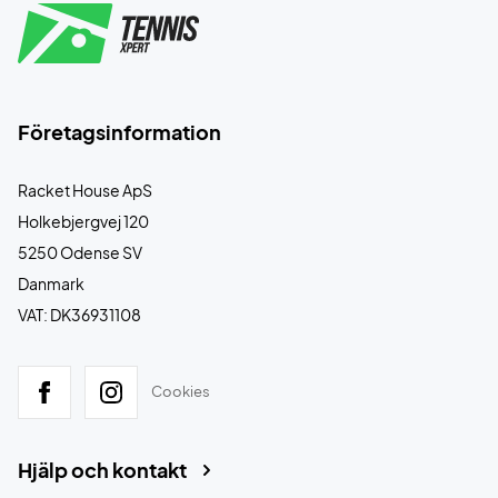
Företagsinformation
Racket House ApS
Holkebjergvej 120
5250 Odense SV
Danmark
VAT: DK36931108
Cookies
Hjälp och kontakt