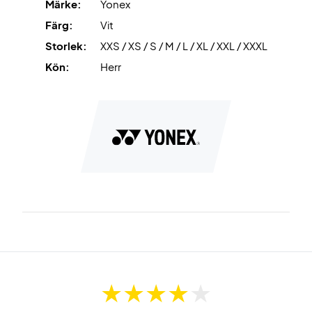
Märke:
Yonex
Färg:
Vit
Storlek:
XXS / XS / S / M / L / XL / XXL / XXXL
Kön:
Herr