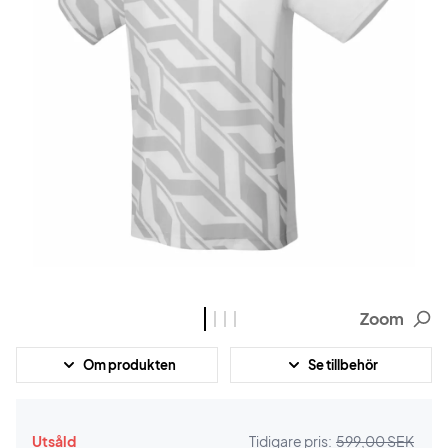
Zoom
Om produkten
Se tillbehör
Utsåld
Tidigare pris:
599,00 SEK