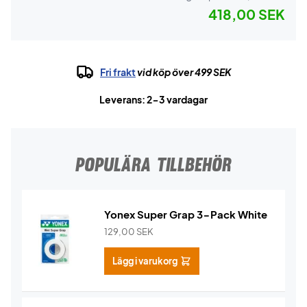
418,00 SEK
Fri frakt
vid köp över 499 SEK
Leverans: 2-3 vardagar
POPULÄRA TILLBEHÖR
Yonex Super Grap 3-Pack White
129,00
SEK
Lägg i varukorg