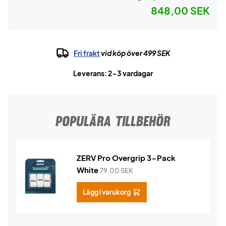
848,00 SEK
Fri frakt
vid köp över 499 SEK
Leverans: 2-3 vardagar
POPULÄRA TILLBEHÖR
ZERV Pro Overgrip 3-Pack
White
79,00
SEK
Lägg i varukorg