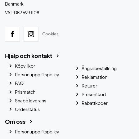
Danmark
VAT: DK36931108
Cookies
Hjälp och kontakt
Köpvillkor
Ångra beställning
Personuppgiftspolicy
Reklamation
FAQ
Returer
Prismatch
Presentkort
Snabb leverans
Rabattkoder
Orderstatus
Om oss
Personuppgiftspolicy