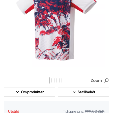
Zoom
Om produkten
Se tillbehör
Utsåld
Tidigare pris:
999,00 SEK