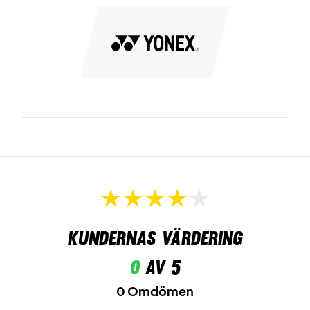
Kundernas värdering
0
av 5
0 Omdömen