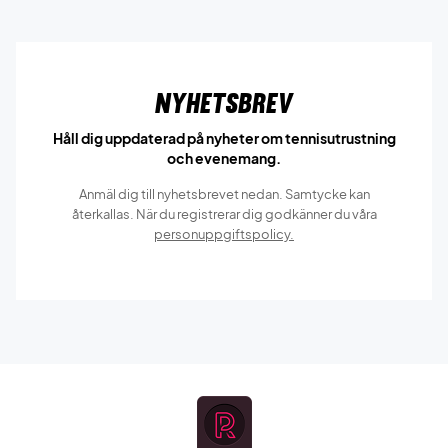
Nyhetsbrev
Håll dig uppdaterad på nyheter om tennisutrustning
och evenemang.
Anmäl dig till nyhetsbrevet nedan. Samtycke kan
återkallas. När du registrerar dig godkänner du våra
personuppgiftspolicy.