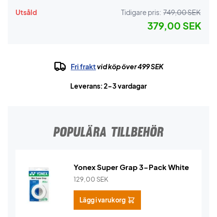
Utsåld
Tidigare pris:
749,00 SEK
379,00 SEK
Fri frakt
vid köp över 499 SEK
Leverans: 2-3 vardagar
POPULÄRA TILLBEHÖR
Yonex Super Grap 3-Pack White
129,00
SEK
Lägg i varukorg