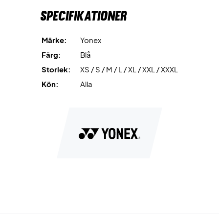
Specifikationer
Märke:
Yonex
Färg:
Blå
Storlek:
XS / S / M / L / XL / XXL / XXXL
Kön:
Alla