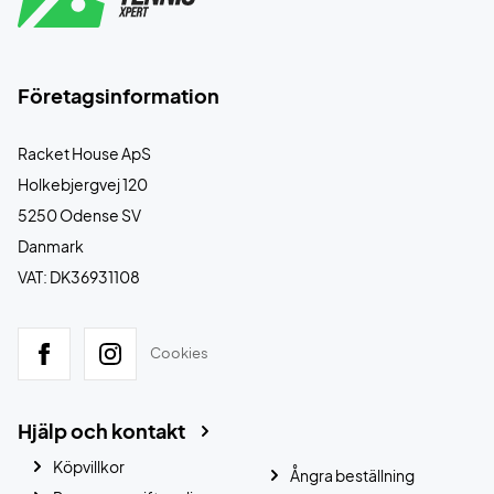
Företagsinformation
Racket House ApS
Holkebjergvej 120
5250 Odense SV
Danmark
VAT: DK36931108
Cookies
Hjälp och kontakt
Köpvillkor
Ångra beställning