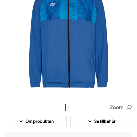
Zoom
Om produkten
Se tillbehör