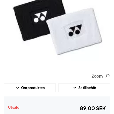
Zoom
Om produkten
Se tillbehör
Utsåld
89,00 SEK