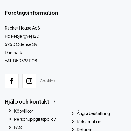
Företagsinformation
Racket House ApS
Holkebjergvej 120
5250 Odense SV
Danmark
VAT: DK36931108
Cookies
Hjälp och kontakt
Köpvillkor
Ångra beställning
Personuppgiftspolicy
Reklamation
FAQ
Returer