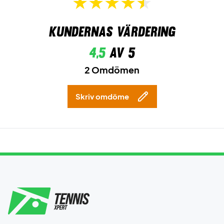
Kundernas värdering
4,5
av 5
2 Omdömen
Skriv omdöme