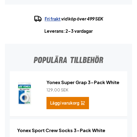
Fri frakt
vid köp över 499 SEK
Leverans: 2-3 vardagar
POPULÄRA TILLBEHÖR
Yonex Super Grap 3-Pack White
129,00
SEK
Lägg i varukorg
Yonex Sport Crew Socks 3-Pack White