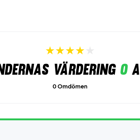
ndernas värdering
0
a
0 Omdömen