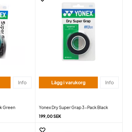
Info
Lägg i varukorg
Info
k Green
Yonex Dry Super Grap 3-Pack Black
199,00 SEK