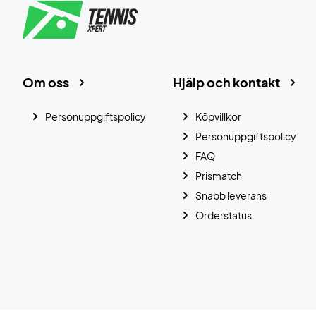
Om oss
Hjälp och kontakt
Personuppgiftspolicy
Köpvillkor
Personuppgiftspolicy
FAQ
Prismatch
Snabb leverans
Orderstatus