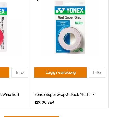
Info
Lägg i varukorg
Info
k Wine Red
Yonex Super Grap 3-Pack Mist Pink
129,00 SEK